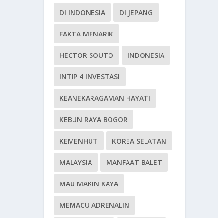
DI INDONESIA
DI JEPANG
FAKTA MENARIK
HECTOR SOUTO
INDONESIA
INTIP 4 INVESTASI
KEANEKARAGAMAN HAYATI
KEBUN RAYA BOGOR
KEMENHUT
KOREA SELATAN
MALAYSIA
MANFAAT BALET
MAU MAKIN KAYA
MEMACU ADRENALIN