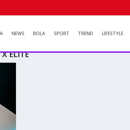
A
NEWS
BOLA
SPORT
TREND
LIFESTYLE
X ELITE