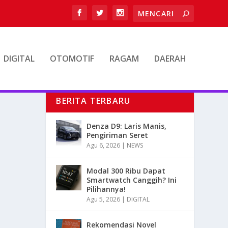
DIGITAL
OTOMOTIF
RAGAM
DAERAH
BERITA TERBARU
Denza D9: Laris Manis,
Pengiriman Seret
Agu 6, 2026
|
NEWS
Modal 300 Ribu Dapat
Smartwatch Canggih? Ini
Pilihannya!
Agu 5, 2026
|
DIGITAL
Rekomendasi Novel