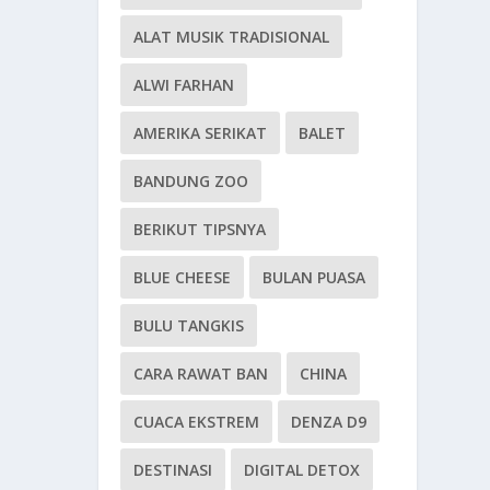
ALAT MUSIK TRADISIONAL
ALWI FARHAN
AMERIKA SERIKAT
BALET
BANDUNG ZOO
BERIKUT TIPSNYA
BLUE CHEESE
BULAN PUASA
BULU TANGKIS
CARA RAWAT BAN
CHINA
CUACA EKSTREM
DENZA D9
DESTINASI
DIGITAL DETOX