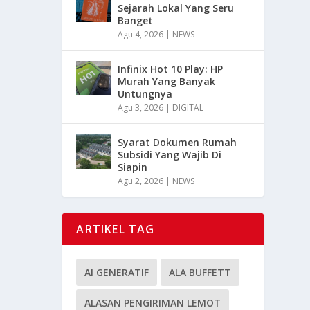
Sejarah Lokal Yang Seru
Banget
Agu 4, 2026
|
NEWS
Infinix Hot 10 Play: HP
Murah Yang Banyak
Untungnya
Agu 3, 2026
|
DIGITAL
Syarat Dokumen Rumah
Subsidi Yang Wajib Di
Siapin
Agu 2, 2026
|
NEWS
ARTIKEL TAG
AI GENERATIF
ALA BUFFETT
ALASAN PENGIRIMAN LEMOT