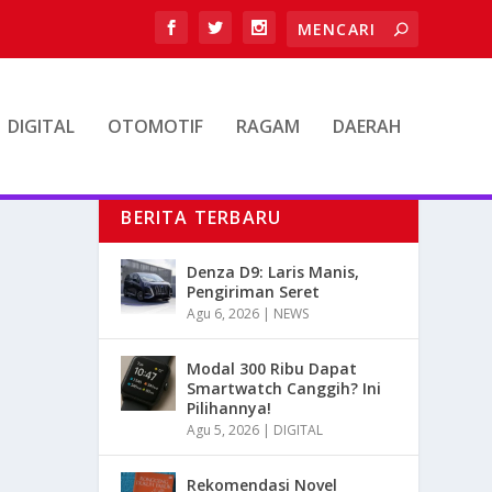
DIGITAL
OTOMOTIF
RAGAM
DAERAH
BERITA TERBARU
Denza D9: Laris Manis,
Pengiriman Seret
Agu 6, 2026
|
NEWS
Modal 300 Ribu Dapat
Smartwatch Canggih? Ini
Pilihannya!
Agu 5, 2026
|
DIGITAL
Rekomendasi Novel