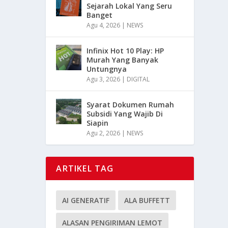
Sejarah Lokal Yang Seru
Banget
Agu 4, 2026
|
NEWS
Infinix Hot 10 Play: HP
Murah Yang Banyak
Untungnya
Agu 3, 2026
|
DIGITAL
Syarat Dokumen Rumah
Subsidi Yang Wajib Di
Siapin
Agu 2, 2026
|
NEWS
ARTIKEL TAG
AI GENERATIF
ALA BUFFETT
ALASAN PENGIRIMAN LEMOT