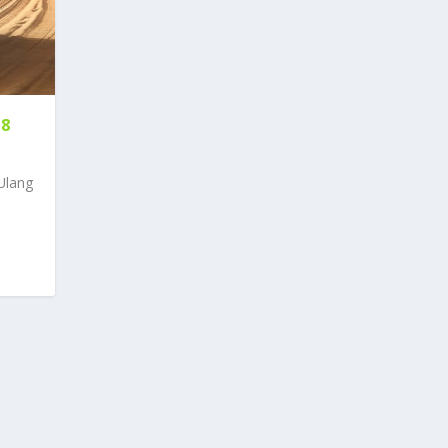
8
Ulang