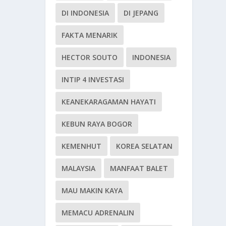
DI INDONESIA
DI JEPANG
FAKTA MENARIK
HECTOR SOUTO
INDONESIA
INTIP 4 INVESTASI
KEANEKARAGAMAN HAYATI
KEBUN RAYA BOGOR
KEMENHUT
KOREA SELATAN
MALAYSIA
MANFAAT BALET
MAU MAKIN KAYA
MEMACU ADRENALIN