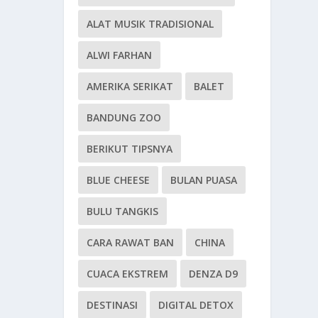
ALAT MUSIK TRADISIONAL
ALWI FARHAN
AMERIKA SERIKAT
BALET
BANDUNG ZOO
BERIKUT TIPSNYA
BLUE CHEESE
BULAN PUASA
BULU TANGKIS
CARA RAWAT BAN
CHINA
CUACA EKSTREM
DENZA D9
DESTINASI
DIGITAL DETOX