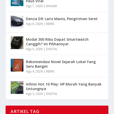
Paus Viral
Agu 7, 2026
|
RAGAM
Denza D9: Laris Manis, Pengiriman Seret
Agu 6, 2026
|
NEWS
Modal 300 Ribu Dapat Smartwatch
Canggih? Ini Pilihannya!
Agu 5, 2026
|
DIGITAL
Rekomendasi Novel Sejarah Lokal Yang
Seru Banget
Agu 4, 2026
|
NEWS
Infinix Hot 10 Play: HP Murah Yang Banyak
Untungnya
Agu 3, 2026
|
DIGITAL
ARTIKEL TAG