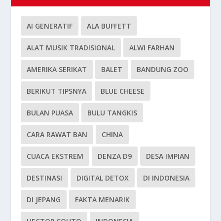
AI GENERATIF
ALA BUFFETT
ALAT MUSIK TRADISIONAL
ALWI FARHAN
AMERIKA SERIKAT
BALET
BANDUNG ZOO
BERIKUT TIPSNYA
BLUE CHEESE
BULAN PUASA
BULU TANGKIS
CARA RAWAT BAN
CHINA
CUACA EKSTREM
DENZA D9
DESA IMPIAN
DESTINASI
DIGITAL DETOX
DI INDONESIA
DI JEPANG
FAKTA MENARIK