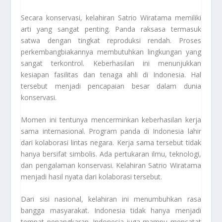
Secara konservasi, kelahiran Satrio Wiratama memiliki
arti yang sangat penting. Panda raksasa termasuk
satwa dengan tingkat reproduksi rendah. Proses
perkembangbiakannya membutuhkan lingkungan yang
sangat terkontrol. Keberhasilan ini menunjukkan
kesiapan fasilitas dan tenaga ahli di Indonesia. Hal
tersebut menjadi pencapaian besar dalam dunia
konservasi.
Momen ini tentunya mencerminkan keberhasilan kerja
sama internasional. Program panda di Indonesia lahir
dari kolaborasi lintas negara. Kerja sama tersebut tidak
hanya bersifat simbolis. Ada pertukaran ilmu, teknologi,
dan pengalaman konservasi. Kelahiran Satrio Wiratama
menjadi hasil nyata dari kolaborasi tersebut.
Dari sisi nasional, kelahiran ini menumbuhkan rasa
bangga masyarakat. Indonesia tidak hanya menjadi
tempat penangkaran. Indonesia juga mampu mencatat