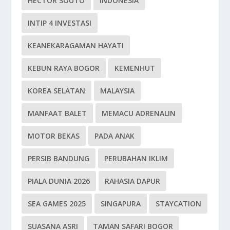
HECTOR SOUTO
INDONESIA
INTIP 4 INVESTASI
KEANEKARAGAMAN HAYATI
KEBUN RAYA BOGOR
KEMENHUT
KOREA SELATAN
MALAYSIA
MANFAAT BALET
MEMACU ADRENALIN
MOTOR BEKAS
PADA ANAK
PERSIB BANDUNG
PERUBAHAN IKLIM
PIALA DUNIA 2026
RAHASIA DAPUR
SEA GAMES 2025
SINGAPURA
STAYCATION
SUASANA ASRI
TAMAN SAFARI BOGOR