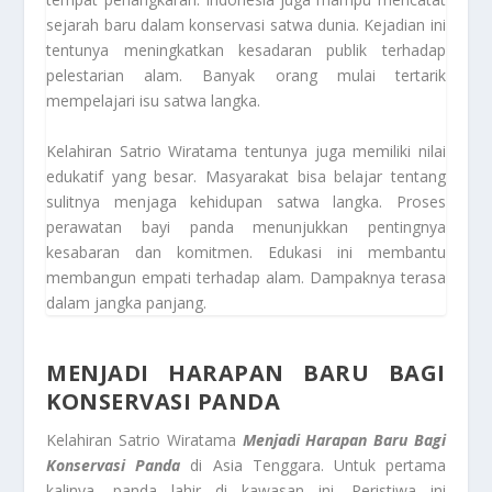
sejarah baru dalam konservasi satwa dunia. Kejadian ini
tentunya meningkatkan kesadaran publik terhadap
pelestarian alam. Banyak orang mulai tertarik
mempelajari isu satwa langka.
Kelahiran Satrio Wiratama tentunya juga memiliki nilai
edukatif yang besar. Masyarakat bisa belajar tentang
sulitnya menjaga kehidupan satwa langka. Proses
perawatan bayi panda menunjukkan pentingnya
kesabaran dan komitmen. Edukasi ini membantu
membangun empati terhadap alam. Dampaknya terasa
dalam jangka panjang.
MENJADI HARAPAN BARU BAGI
KONSERVASI PANDA
Kelahiran Satrio Wiratama
Menjadi Harapan Baru Bagi
Konservasi Panda
di Asia Tenggara. Untuk pertama
kalinya, panda lahir di kawasan ini. Peristiwa ini