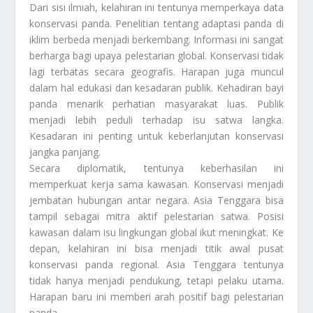
Dari sisi ilmiah, kelahiran ini tentunya memperkaya data
konservasi panda. Penelitian tentang adaptasi panda di
iklim berbeda menjadi berkembang. Informasi ini sangat
berharga bagi upaya pelestarian global. Konservasi tidak
lagi terbatas secara geografis. Harapan juga muncul
dalam hal edukasi dan kesadaran publik. Kehadiran bayi
panda menarik perhatian masyarakat luas. Publik
menjadi lebih peduli terhadap isu satwa langka.
Kesadaran ini penting untuk keberlanjutan konservasi
jangka panjang.
Secara diplomatik, tentunya keberhasilan ini
memperkuat kerja sama kawasan. Konservasi menjadi
jembatan hubungan antar negara. Asia Tenggara bisa
tampil sebagai mitra aktif pelestarian satwa. Posisi
kawasan dalam isu lingkungan global ikut meningkat. Ke
depan, kelahiran ini bisa menjadi titik awal pusat
konservasi panda regional. Asia Tenggara tentunya
tidak hanya menjadi pendukung, tetapi pelaku utama.
Harapan baru ini memberi arah positif bagi pelestarian
panda.