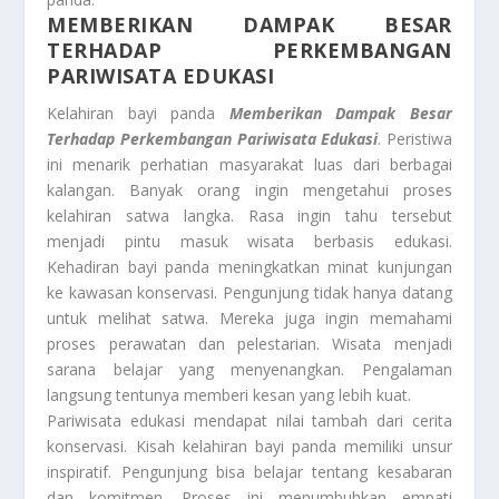
MEMBERIKAN DAMPAK BESAR
TERHADAP PERKEMBANGAN
PARIWISATA EDUKASI
Kelahiran bayi panda
Memberikan Dampak Besar
Terhadap Perkembangan Pariwisata Edukasi
. Peristiwa
ini menarik perhatian masyarakat luas dari berbagai
kalangan. Banyak orang ingin mengetahui proses
kelahiran satwa langka. Rasa ingin tahu tersebut
menjadi pintu masuk wisata berbasis edukasi.
Kehadiran bayi panda meningkatkan minat kunjungan
ke kawasan konservasi. Pengunjung tidak hanya datang
untuk melihat satwa. Mereka juga ingin memahami
proses perawatan dan pelestarian. Wisata menjadi
sarana belajar yang menyenangkan. Pengalaman
langsung tentunya memberi kesan yang lebih kuat.
Pariwisata edukasi mendapat nilai tambah dari cerita
konservasi. Kisah kelahiran bayi panda memiliki unsur
inspiratif. Pengunjung bisa belajar tentang kesabaran
dan komitmen. Proses ini menumbuhkan empati