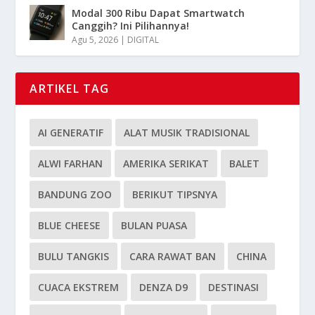
Modal 300 Ribu Dapat Smartwatch
Canggih? Ini Pilihannya!
Agu 5, 2026
|
DIGITAL
ARTIKEL TAG
AI GENERATIF
ALAT MUSIK TRADISIONAL
ALWI FARHAN
AMERIKA SERIKAT
BALET
BANDUNG ZOO
BERIKUT TIPSNYA
BLUE CHEESE
BULAN PUASA
BULU TANGKIS
CARA RAWAT BAN
CHINA
CUACA EKSTREM
DENZA D9
DESTINASI