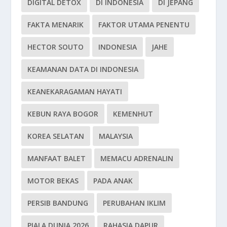
DIGITAL DETOX
DI INDONESIA
DI JEPANG
FAKTA MENARIK
FAKTOR UTAMA PENENTU
HECTOR SOUTO
INDONESIA
JAHE
KEAMANAN DATA DI INDONESIA
KEANEKARAGAMAN HAYATI
KEBUN RAYA BOGOR
KEMENHUT
KOREA SELATAN
MALAYSIA
MANFAAT BALET
MEMACU ADRENALIN
MOTOR BEKAS
PADA ANAK
PERSIB BANDUNG
PERUBAHAN IKLIM
PIALA DUNIA 2026
RAHASIA DAPUR