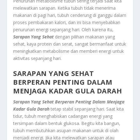
Penurunan metabolisme tubuh sering terjadi saat kita
melewatkan sarapan. Ketika tubuh tidak menerima
makanan di pagi hari, tubuh cenderung di ganggu dalam
proses pembakaran kalori, dan ini bisa menyebabkan
penurunan energi sepanjang hari. Oleh karena itu,
Sarapan Yang Sehat
dengan pilihan makanan yang
sehat, kaya protein dan serat, sangat bermanfaat untuk
meningkatkan metabolisme dan memberi energi untuk
aktivitas sepanjang hari.
SARAPAN YANG SEHAT
BERPERAN PENTING DALAM
M
ENJAGA
KADAR GULA DARAH
Sarapan Yang Sehat Berperan Penting Dalam Menjaga
Kadar Gula Darah
tetap stabil sepanjang hari. Saat kita
tidur, tubuh menghabiskan cadangan energi yang
tersimpan dalam bentuk glukosa. Begitu kita bangun,
tubuh membutuhkan asupan makanan untuk di olah
menjadi energi. Jika kita melewatkan sarapan atau