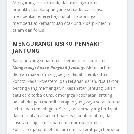
Mengurangi rasa kantuk, dan meningkatkan
produktivitas. Sarapan yang sehat bukan hanya
memberikan energi bagi tubuh. Tetapi juga
memperkuat kemampuan otak untuk berpikir lebih
tajam dan fokus.
M
ENGURANGI
RISIKO PENYAKIT
JANTUNG
Sarapan yang sehat dapat berperan besar dalam
Mengurangi Risiko Penyakit Jantung
. Memulai hari
dengan makanan yang bergizi dapat membantu di
kontrol kadar kolesterol dan tekanan darah, dua faktor
penting yang memengaruhi kesehatan jantung. Salah
satu cara terbaik untuk menjaga kesehatan jantung
adalah dengan memilih sarapan yang kaya serat, lemak
sehat, dan rendah gula. Serat, terutama yang terdapat
dalam makanan seperti oatmeal, buah-buahan, dan
sayuran, dapat membantu menurunkan kadar
kolesterol jahat (LDL) dalam darah. Serat juga berperan