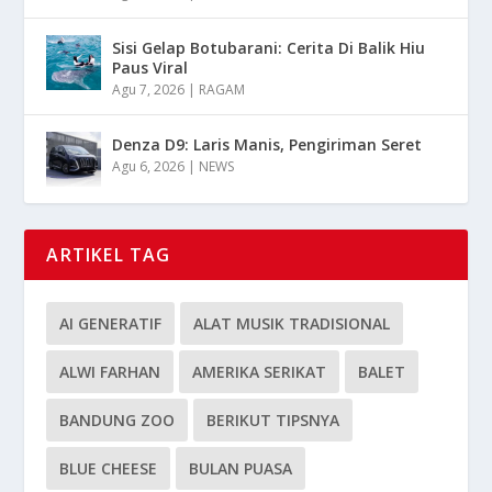
Sisi Gelap Botubarani: Cerita Di Balik Hiu
Paus Viral
Agu 7, 2026
|
RAGAM
Denza D9: Laris Manis, Pengiriman Seret
Agu 6, 2026
|
NEWS
ARTIKEL TAG
AI GENERATIF
ALAT MUSIK TRADISIONAL
ALWI FARHAN
AMERIKA SERIKAT
BALET
BANDUNG ZOO
BERIKUT TIPSNYA
BLUE CHEESE
BULAN PUASA