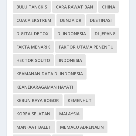
BULU TANGKIS
CARA RAWAT BAN
CHINA
CUACA EKSTREM
DENZA D9
DESTINASI
DIGITAL DETOX
DI INDONESIA
DI JEPANG
FAKTA MENARIK
FAKTOR UTAMA PENENTU
HECTOR SOUTO
INDONESIA
KEAMANAN DATA DI INDONESIA
KEANEKARAGAMAN HAYATI
KEBUN RAYA BOGOR
KEMENHUT
KOREA SELATAN
MALAYSIA
MANFAAT BALET
MEMACU ADRENALIN