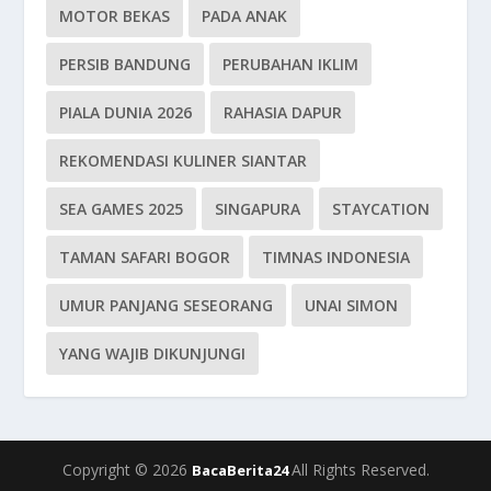
MOTOR BEKAS
PADA ANAK
PERSIB BANDUNG
PERUBAHAN IKLIM
PIALA DUNIA 2026
RAHASIA DAPUR
REKOMENDASI KULINER SIANTAR
SEA GAMES 2025
SINGAPURA
STAYCATION
TAMAN SAFARI BOGOR
TIMNAS INDONESIA
UMUR PANJANG SESEORANG
UNAI SIMON
YANG WAJIB DIKUNJUNGI
Copyright © 2026
All Rights Reserved.
BacaBerita24