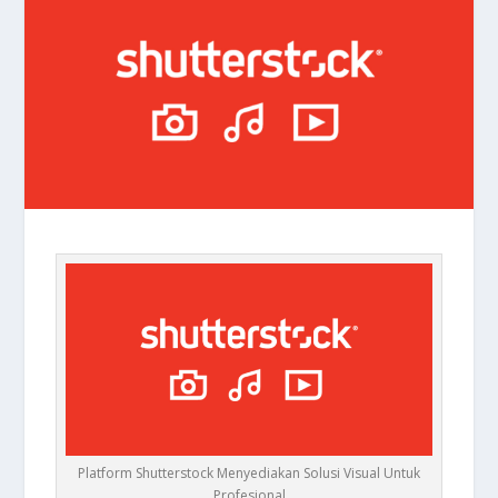
Platform Shutterstock Menyediakan Solusi Visual Untuk
Profesional