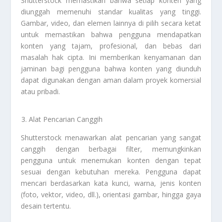
Shutterstock memastikan bahwa setiap konten yang
diunggah memenuhi standar kualitas yang tinggi.
Gambar, video, dan elemen lainnya di pilih secara ketat
untuk memastikan bahwa pengguna mendapatkan
konten yang tajam, profesional, dan bebas dari
masalah hak cipta. Ini memberikan kenyamanan dan
jaminan bagi pengguna bahwa konten yang diunduh
dapat digunakan dengan aman dalam proyek komersial
atau pribadi.
Alat Pencarian Canggih
Shutterstock menawarkan alat pencarian yang sangat
canggih dengan berbagai filter, memungkinkan
pengguna untuk menemukan konten dengan tepat
sesuai dengan kebutuhan mereka. Pengguna dapat
mencari berdasarkan kata kunci, warna, jenis konten
(foto, vektor, video, dll.), orientasi gambar, hingga gaya
desain tertentu.