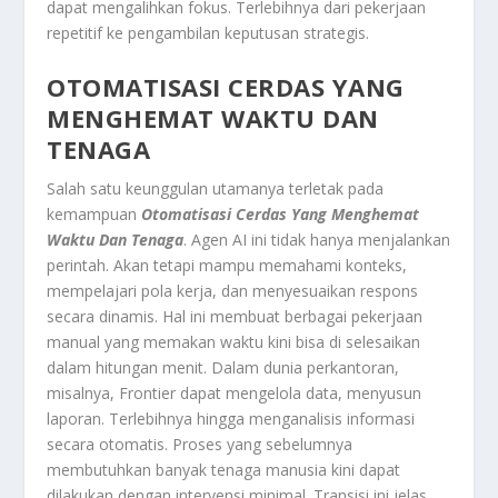
dapat mengalihkan fokus. Terlebihnya dari pekerjaan
repetitif ke pengambilan keputusan strategis.
OTOMATISASI CERDAS YANG
MENGHEMAT WAKTU DAN
TENAGA
Salah satu keunggulan utamanya terletak pada
kemampuan
Otomatisasi Cerdas Yang Menghemat
Waktu Dan Tenaga
. Agen AI ini tidak hanya menjalankan
perintah. Akan tetapi mampu memahami konteks,
mempelajari pola kerja, dan menyesuaikan respons
secara dinamis. Hal ini membuat berbagai pekerjaan
manual yang memakan waktu kini bisa di selesaikan
dalam hitungan menit. Dalam dunia perkantoran,
misalnya, Frontier dapat mengelola data, menyusun
laporan. Terlebihnya hingga menganalisis informasi
secara otomatis. Proses yang sebelumnya
membutuhkan banyak tenaga manusia kini dapat
dilakukan dengan intervensi minimal. Transisi ini jelas