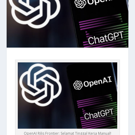
OpenAI Rilis Frontier: Selamat Tinggal Kerja Manual!