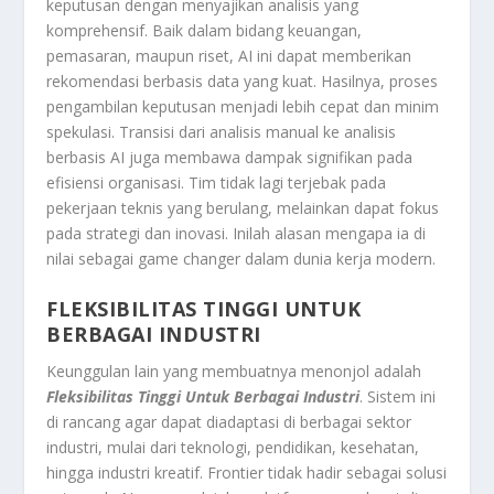
keputusan dengan menyajikan analisis yang
komprehensif. Baik dalam bidang keuangan,
pemasaran, maupun riset, AI ini dapat memberikan
rekomendasi berbasis data yang kuat. Hasilnya, proses
pengambilan keputusan menjadi lebih cepat dan minim
spekulasi. Transisi dari analisis manual ke analisis
berbasis AI juga membawa dampak signifikan pada
efisiensi organisasi. Tim tidak lagi terjebak pada
pekerjaan teknis yang berulang, melainkan dapat fokus
pada strategi dan inovasi. Inilah alasan mengapa ia di
nilai sebagai game changer dalam dunia kerja modern.
FLEKSIBILITAS TINGGI UNTUK
BERBAGAI INDUSTRI
Keunggulan lain yang membuatnya menonjol adalah
Fleksibilitas Tinggi Untuk Berbagai Industri
. Sistem ini
di rancang agar dapat diadaptasi di berbagai sektor
industri, mulai dari teknologi, pendidikan, kesehatan,
hingga industri kreatif. Frontier tidak hadir sebagai solusi