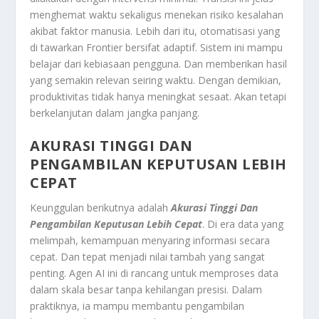
menghemat waktu sekaligus menekan risiko kesalahan
akibat faktor manusia. Lebih dari itu, otomatisasi yang
di tawarkan Frontier bersifat adaptif. Sistem ini mampu
belajar dari kebiasaan pengguna. Dan memberikan hasil
yang semakin relevan seiring waktu. Dengan demikian,
produktivitas tidak hanya meningkat sesaat. Akan tetapi
berkelanjutan dalam jangka panjang.
AKURASI TINGGI DAN
PENGAMBILAN KEPUTUSAN LEBIH
CEPAT
Keunggulan berikutnya adalah
Akurasi Tinggi Dan
Pengambilan Keputusan Lebih Cepat
. Di era data yang
melimpah, kemampuan menyaring informasi secara
cepat. Dan tepat menjadi nilai tambah yang sangat
penting. Agen AI ini di rancang untuk memproses data
dalam skala besar tanpa kehilangan presisi. Dalam
praktiknya, ia mampu membantu pengambilan