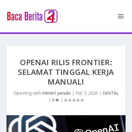
OPENAI RILIS FRONTIER:
SELAMAT TINGGAL KERJA
MANUAL!
Diposting oleh
mimin1 penulis
|
Feb 7, 2026
|
DIGITAL
|
0
|