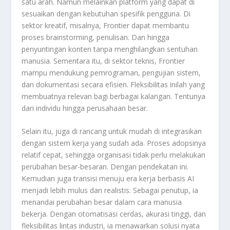
satu arah. Namun melainkan platform yang dapat di
sesuaikan dengan kebutuhan spesifik pengguna. Di
sektor kreatif, misalnya, Frontier dapat membantu
proses brainstorming, penulisan. Dan hingga
penyuntingan konten tanpa menghilangkan sentuhan
manusia. Sementara itu, di sektor teknis, Frontier
mampu mendukung pemrograman, pengujian sistem,
dan dokumentasi secara efisien. Fleksibilitas inilah yang
membuatnya relevan bagi berbagai kalangan. Tentunya
dari individu hingga perusahaan besar.
Selain itu, juga di rancang untuk mudah di integrasikan
dengan sistem kerja yang sudah ada. Proses adopsinya
relatif cepat, sehingga organisasi tidak perlu melakukan
perubahan besar-besaran. Dengan pendekatan ini.
Kemudian juga transisi menuju era kerja berbasis AI
menjadi lebih mulus dan realistis. Sebagai penutup, ia
menandai perubahan besar dalam cara manusia
bekerja. Dengan otomatisasi cerdas, akurasi tinggi, dan
fleksibilitas lintas industri, ia menawarkan solusi nyata