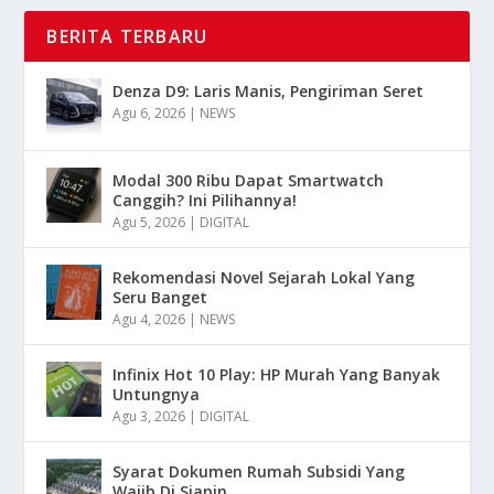
BERITA TERBARU
Denza D9: Laris Manis, Pengiriman Seret
Agu 6, 2026
|
NEWS
Modal 300 Ribu Dapat Smartwatch
Canggih? Ini Pilihannya!
Agu 5, 2026
|
DIGITAL
Rekomendasi Novel Sejarah Lokal Yang
Seru Banget
Agu 4, 2026
|
NEWS
Infinix Hot 10 Play: HP Murah Yang Banyak
Untungnya
Agu 3, 2026
|
DIGITAL
Syarat Dokumen Rumah Subsidi Yang
Wajib Di Siapin