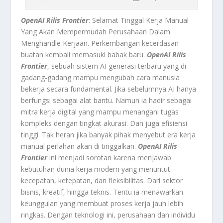
OpenAI Rilis Frontier
: Selamat Tinggal Kerja Manual
Yang Akan Mempermudah Perusahaan Dalam
Menghandle Kerjaan. Perkembangan kecerdasan
buatan kembali memasuki babak baru.
OpenAI Rilis
Frontier
, sebuah sistem AI generasi terbaru yang di
gadang-gadang mampu mengubah cara manusia
bekerja secara fundamental. Jika sebelumnya AI hanya
berfungsi sebagai alat bantu. Namun ia hadir sebagai
mitra kerja digital yang mampu menangani tugas
kompleks dengan tingkat akurasi. Dan juga efisiensi
tinggi. Tak heran jika banyak pihak menyebut era kerja
manual perlahan akan di tinggalkan.
OpenAI Rilis
Frontier
ini menjadi sorotan karena menjawab
kebutuhan dunia kerja modern yang menuntut
kecepatan, ketepatan, dan fleksibilitas. Dari sektor
bisnis, kreatif, hingga teknis. Tentu ia menawarkan
keunggulan yang membuat proses kerja jauh lebih
ringkas. Dengan teknologi ini, perusahaan dan individu