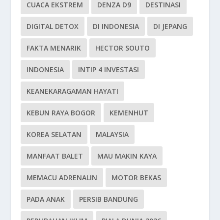
CUACA EKSTREM
DENZA D9
DESTINASI
DIGITAL DETOX
DI INDONESIA
DI JEPANG
FAKTA MENARIK
HECTOR SOUTO
INDONESIA
INTIP 4 INVESTASI
KEANEKARAGAMAN HAYATI
KEBUN RAYA BOGOR
KEMENHUT
KOREA SELATAN
MALAYSIA
MANFAAT BALET
MAU MAKIN KAYA
MEMACU ADRENALIN
MOTOR BEKAS
PADA ANAK
PERSIB BANDUNG