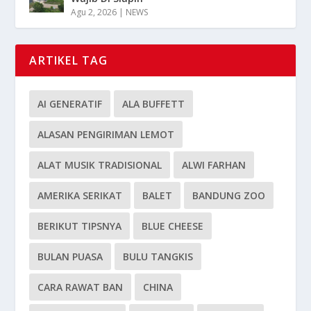
Agu 2, 2026
|
NEWS
ARTIKEL TAG
AI GENERATIF
ALA BUFFETT
ALASAN PENGIRIMAN LEMOT
ALAT MUSIK TRADISIONAL
ALWI FARHAN
AMERIKA SERIKAT
BALET
BANDUNG ZOO
BERIKUT TIPSNYA
BLUE CHEESE
BULAN PUASA
BULU TANGKIS
CARA RAWAT BAN
CHINA