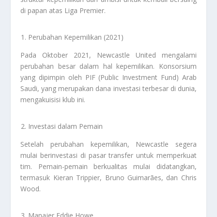
di papan atas Liga Premier.
Perubahan Kepemilikan (2021)
Pada Oktober 2021, Newcastle United mengalami
perubahan besar dalam hal kepemilikan. Konsorsium
yang dipimpin oleh PIF (Public Investment Fund) Arab
Saudi, yang merupakan dana investasi terbesar di dunia,
mengakuisisi klub ini.
Investasi dalam Pemain
Setelah perubahan kepemilikan, Newcastle segera
mulai berinvestasi di pasar transfer untuk memperkuat
tim. Pemain-pemain berkualitas mulai didatangkan,
termasuk Kieran Trippier, Bruno Guimarães, dan Chris
Wood.
Manajer Eddie Howe