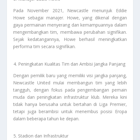
Pada November 2021, Newcastle menunjuk Eddie
Howe sebagai manajer. Howe, yang dikenal dengan
gaya permainan menyerang dan kemampuannya dalam
mengembangkan tim, membawa perubahan signifikan.
Sejak kedatangannya, Howe berhasil meningkatkan
performa tim secara signifikan.
Peningkatan Kualitas Tim dan Ambisi Jangka Panjang
Dengan pemilik baru yang memiliki visi jangka panjang,
Newcastle United mulai membangun tim yang lebih
tangguh, dengan fokus pada pengembangan pemain
muda dan peningkatan infrastruktur klub. Mereka kini
tidak hanya berusaha untuk bertahan di Liga Premier,
tetapi juga berambisi untuk menembus posisi Eropa
dalam beberapa tahun ke depan.
Stadion dan Infrastruktur