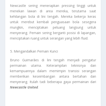
Newcastle sering menerapkan pressing tinggi untuk
menekan lawan di area mereka, terutama saat
kehilangan bola di lini tengah. Mereka bekerja keras
untuk merebut kembali penguasaan bola sesegera
mungkin, menciptakan peluang langsung untuk
menyerang. Pemain sering berganti posisi di lapangan,
menciptakan ruang untuk serangan yang lebih fluid.
Mengandalkan Pemain Kunci
Bruno Guimarães di lini tengah menjadi pengatur
permainan utama. Keterampilan teknisnya dan
kemampuannya dalam memimpin transisi serangan
memberikan keseimbangan antara bertahan dan
menyerang. Itulah tadi beberapa gaya permainan dari
Newcastle United
.