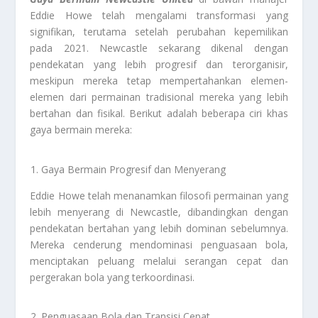
Eddie Howe telah mengalami transformasi yang
signifikan, terutama setelah perubahan kepemilikan
pada 2021. Newcastle sekarang dikenal dengan
pendekatan yang lebih progresif dan terorganisir,
meskipun mereka tetap mempertahankan elemen-
elemen dari permainan tradisional mereka yang lebih
bertahan dan fisikal. Berikut adalah beberapa ciri khas
gaya bermain mereka:
Gaya Bermain Progresif dan Menyerang
Eddie Howe telah menanamkan filosofi permainan yang
lebih menyerang di Newcastle, dibandingkan dengan
pendekatan bertahan yang lebih dominan sebelumnya.
Mereka cenderung mendominasi penguasaan bola,
menciptakan peluang melalui serangan cepat dan
pergerakan bola yang terkoordinasi.
Penguasaan Bola dan Transisi Cepat