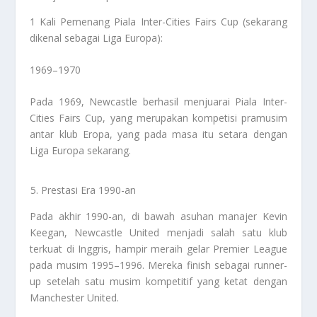
1 Kali Pemenang Piala Inter-Cities Fairs Cup (sekarang
dikenal sebagai Liga Europa):
1969–1970
Pada 1969, Newcastle berhasil menjuarai Piala Inter-
Cities Fairs Cup, yang merupakan kompetisi pramusim
antar klub Eropa, yang pada masa itu setara dengan
Liga Europa sekarang.
Prestasi Era 1990-an
Pada akhir 1990-an, di bawah asuhan manajer Kevin
Keegan, Newcastle United menjadi salah satu klub
terkuat di Inggris, hampir meraih gelar Premier League
pada musim 1995–1996. Mereka finish sebagai runner-
up setelah satu musim kompetitif yang ketat dengan
Manchester United.