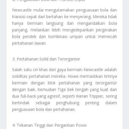
Newcastle mulai mengutamakan penguasaan bola dan
transisi cepat dari bertahan ke menyerang. Mereka tidak
hanya bermain langsung dan mengandalkan bola
panjang, melainkan lebih mengedepankan pergerakan
bola pendek dan kombinasi umpan untuk memecah
pertahanan lawan.
Pertahanan Solid dan Terorganisir
Salah satu ciri khas dari gaya bermain Newcastle adalah
soliditas pertahanan mereka. Howe memastikan timnya
bermain dengan blok pertahanan yang terorganisir
dengan baik. Kemudian Tiga bek tengah yang kuat dan
dua full-back yang agresif, seperti Kieran Trippier, sering
bertindak sebagai penghubung penting dalam
penguasaan bola dan pertahanan.
Tekanan Tinggi dan Pergantian Posisi