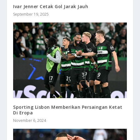
Ivar Jenner Cetak Gol Jarak Jauh
September 19, 2025
Sporting Lisbon Memberikan Persaingan Ketat
Di Eropa
November 6, 2024