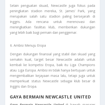
Selain penguatan skuad, Newcastle juga fokus pada
peningkatan stadion mereka, St. James’ Park, yang
merupakan salah satu stadion paling bersejarah di
Inggris. Ada rencana untuk merenovasi dan
meningkatkan fasilitas klub, memberikan dukungan
yang lebih baik bagi pemain dan penggemar.
Ambisi Menuju Eropa
Dengan dukungan finansial yang stabil dan skuad yang
semakin kuat, target besar Newcastle adalah untuk
kembali ke kompetisi Eropa, baik itu Liga Champions
atau Liga Europa. Ambisi ini tidak hanya bertujuan untuk
mengembalikan kejayaan masa lalu, tetapi juga untuk
memperkuat status Newcastle sebagai klub besar di
Inggris dan Eropa.
GAYA BERMAIN NEWCASTLE UNITED
Gaya Bermain Newcastle United
di bawah manajer