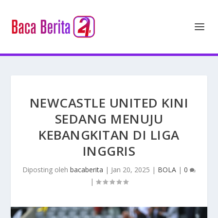
NEWCASTLE UNITED KINI
SEDANG MENUJU
KEBANGKITAN DI LIGA
INGGRIS
Diposting oleh
bacaberita
|
Jan 20, 2025
|
BOLA
|
0
|