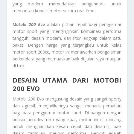
yang modern memudahkan pengendara untuk
memantau kondisi motor secara real-time.
Motobi 200 Evo
adalah pilihan tepat bagi penggemar
motor sport yang menginginkan kombinasi performa
tangguh, desain modern, dan fitur lengkap dalam satu
paket. Dengan harga yang terjangkau untuk kelas
motor sport 200cc, motor ini menawarkan pengalaman
berkendara yang memuaskan baik di jalan raya maupun
di trek.
DESAIN UTAMA DARI MOTOBI
200 EVO
Motobi 200 Evo mengusung desain yang sangat sporty
dan agresif, menjadikannya sangat menarik perhatian
bagi para penggemar motor sport. Di bangun dengan
prinsip aerodinamika yang kuat, motor ini di rancang
untuk menghadirkan kesan cepat dan dinamis, baik
dalam tampilan maupun performa. Berikut adalah