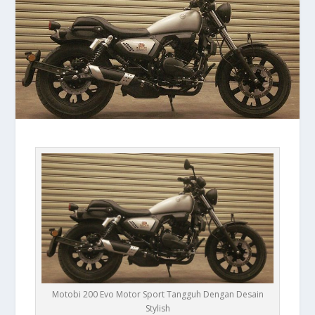
Motobi 200 Evo Motor Sport Tangguh Dengan Desain
Stylish