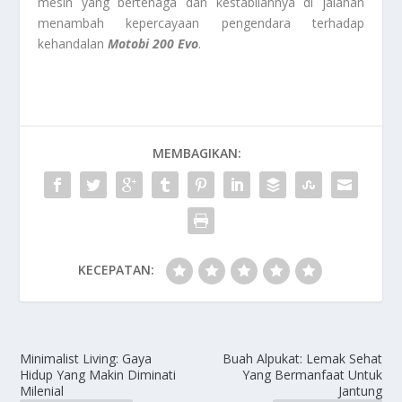
mesin yang bertenaga dan kestabilannya di jalanan
menambah kepercayaan pengendara terhadap
kehandalan
Motobi 200 Evo
.
MEMBAGIKAN:
KECEPATAN:
Minimalist Living: Gaya
Buah Alpukat: Lemak Sehat
Hidup Yang Makin Diminati
Yang Bermanfaat Untuk
Milenial
Jantung