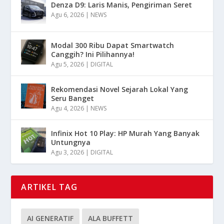
Denza D9: Laris Manis, Pengiriman Seret
Agu 6, 2026
|
NEWS
Modal 300 Ribu Dapat Smartwatch
Canggih? Ini Pilihannya!
Agu 5, 2026
|
DIGITAL
Rekomendasi Novel Sejarah Lokal Yang
Seru Banget
Agu 4, 2026
|
NEWS
Infinix Hot 10 Play: HP Murah Yang Banyak
Untungnya
Agu 3, 2026
|
DIGITAL
ARTIKEL TAG
AI GENERATIF
ALA BUFFETT