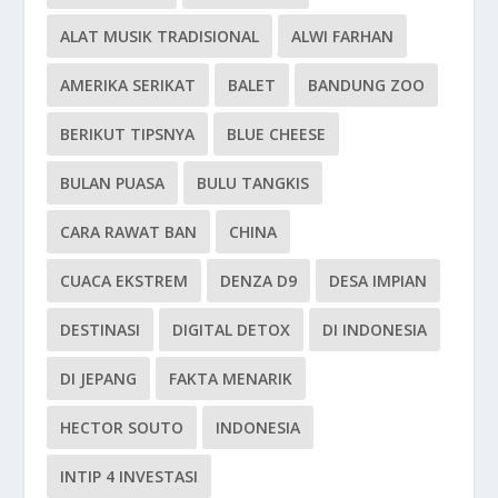
ALAT MUSIK TRADISIONAL
ALWI FARHAN
AMERIKA SERIKAT
BALET
BANDUNG ZOO
BERIKUT TIPSNYA
BLUE CHEESE
BULAN PUASA
BULU TANGKIS
CARA RAWAT BAN
CHINA
CUACA EKSTREM
DENZA D9
DESA IMPIAN
DESTINASI
DIGITAL DETOX
DI INDONESIA
DI JEPANG
FAKTA MENARIK
HECTOR SOUTO
INDONESIA
INTIP 4 INVESTASI