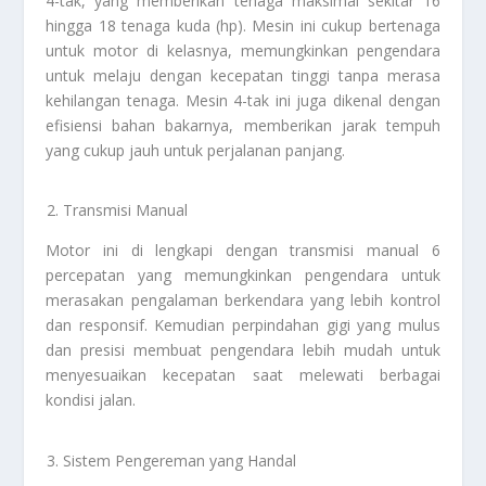
4-tak, yang memberikan tenaga maksimal sekitar 16
hingga 18 tenaga kuda (hp). Mesin ini cukup bertenaga
untuk motor di kelasnya, memungkinkan pengendara
untuk melaju dengan kecepatan tinggi tanpa merasa
kehilangan tenaga. Mesin 4-tak ini juga dikenal dengan
efisiensi bahan bakarnya, memberikan jarak tempuh
yang cukup jauh untuk perjalanan panjang.
Transmisi Manual
Motor ini di lengkapi dengan transmisi manual 6
percepatan yang memungkinkan pengendara untuk
merasakan pengalaman berkendara yang lebih kontrol
dan responsif. Kemudian perpindahan gigi yang mulus
dan presisi membuat pengendara lebih mudah untuk
menyesuaikan kecepatan saat melewati berbagai
kondisi jalan.
Sistem Pengereman yang Handal