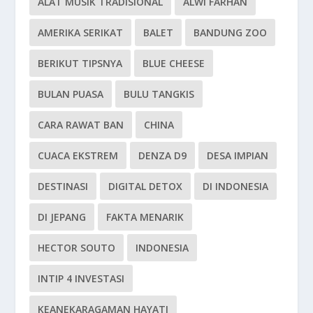
ALAT MUSIK TRADISIONAL
ALWI FARHAN
AMERIKA SERIKAT
BALET
BANDUNG ZOO
BERIKUT TIPSNYA
BLUE CHEESE
BULAN PUASA
BULU TANGKIS
CARA RAWAT BAN
CHINA
CUACA EKSTREM
DENZA D9
DESA IMPIAN
DESTINASI
DIGITAL DETOX
DI INDONESIA
DI JEPANG
FAKTA MENARIK
HECTOR SOUTO
INDONESIA
INTIP 4 INVESTASI
KEANEKARAGAMAN HAYATI