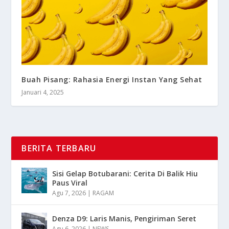
Buah Pisang: Rahasia Energi Instan Yang Sehat
Januari 4, 2025
BERITA TERBARU
Sisi Gelap Botubarani: Cerita Di Balik Hiu
Paus Viral
Agu 7, 2026
|
RAGAM
Denza D9: Laris Manis, Pengiriman Seret
Agu 6, 2026
|
NEWS