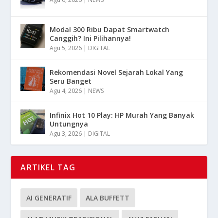
Modal 300 Ribu Dapat Smartwatch
Canggih? Ini Pilihannya!
Agu 5, 2026
|
DIGITAL
Rekomendasi Novel Sejarah Lokal Yang
Seru Banget
Agu 4, 2026
|
NEWS
Infinix Hot 10 Play: HP Murah Yang Banyak
Untungnya
Agu 3, 2026
|
DIGITAL
ARTIKEL TAG
AI GENERATIF
ALA BUFFETT