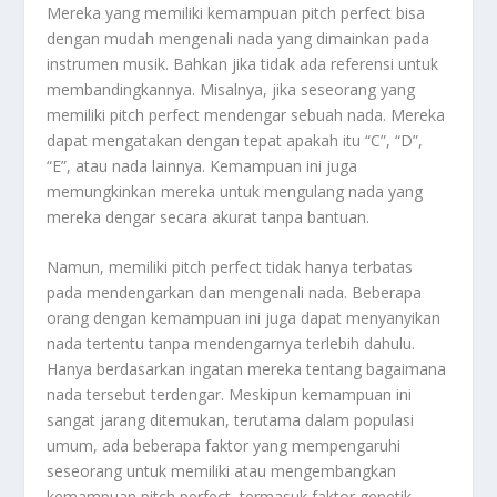
Mereka yang memiliki kemampuan pitch perfect bisa
dengan mudah mengenali nada yang dimainkan pada
instrumen musik. Bahkan jika tidak ada referensi untuk
membandingkannya. Misalnya, jika seseorang yang
memiliki pitch perfect mendengar sebuah nada. Mereka
dapat mengatakan dengan tepat apakah itu “C”, “D”,
“E”, atau nada lainnya. Kemampuan ini juga
memungkinkan mereka untuk mengulang nada yang
mereka dengar secara akurat tanpa bantuan.
Namun, memiliki pitch perfect tidak hanya terbatas
pada mendengarkan dan mengenali nada. Beberapa
orang dengan kemampuan ini juga dapat menyanyikan
nada tertentu tanpa mendengarnya terlebih dahulu.
Hanya berdasarkan ingatan mereka tentang bagaimana
nada tersebut terdengar. Meskipun kemampuan ini
sangat jarang ditemukan, terutama dalam populasi
umum, ada beberapa faktor yang mempengaruhi
seseorang untuk memiliki atau mengembangkan
kemampuan pitch perfect, termasuk faktor genetik,