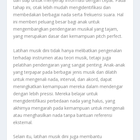
dan siap untuk menyerap informasi dengan cepat. Pada
tahap ini, otak lebih mudah mengidentifikasi dan
membedakan berbagai nada serta frekuensi suara. Hal
ini memberi peluang besar bagi anak untuk
mengembangkan pendengaran musikal yang tajam,
yang merupakan dasar dari kemampuan pitch perfect.
Latihan musik dini tidak hanya melibatkan pengenalan
terhadap instrumen atau teori musik, tetapi juga
pelatihan pendengaran yang sangat penting. Anak-anak
yang terpapar pada berbagai jenis musik dan dilatih
untuk mengenali nada, interval, dan akord, dapat
meningkatkan kemampuan mereka dalam mendengar
dengan lebih presisi. Mereka belajar untuk
mengidentifikasi perbedaan nada yang halus, yang
akhirnya mengarah pada kemampuan untuk mengenali
atau menghasilkan nada tanpa bantuan referensi
eksternal.
Selain itu, latihan musik dini juga membantu