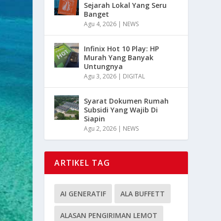
Sejarah Lokal Yang Seru
Banget
Agu 4, 2026
|
NEWS
Infinix Hot 10 Play: HP
Murah Yang Banyak
Untungnya
Agu 3, 2026
|
DIGITAL
Syarat Dokumen Rumah
Subsidi Yang Wajib Di
Siapin
Agu 2, 2026
|
NEWS
ARTIKEL TAG
AI GENERATIF
ALA BUFFETT
ALASAN PENGIRIMAN LEMOT