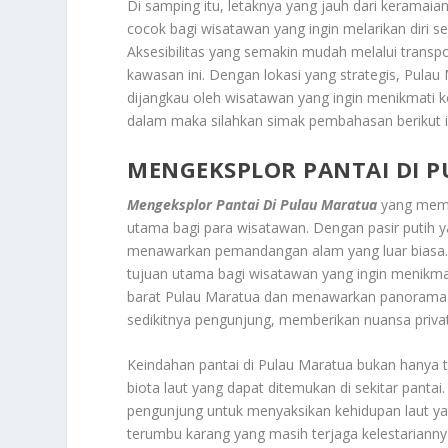
Di samping itu, letaknya yang jauh dari kerama
cocok bagi wisatawan yang ingin melarikan diri s
Aksesibilitas yang semakin mudah melalui transp
kawasan ini. Dengan lokasi yang strategis, Pulau
dijangkau oleh wisatawan yang ingin menikmati 
dalam maka silahkan simak pembahasan berikut i
MENGEKSPLOR PANTAI DI 
Mengeksplor Pantai Di Pulau Maratua
yang memil
utama bagi para wisatawan. Dengan pasir putih yan
menawarkan pemandangan alam yang luar biasa. S
tujuan utama bagi wisatawan yang ingin menikmati
barat Pulau Maratua dan menawarkan panorama m
sedikitnya pengunjung, memberikan nuansa priva
Keindahan pantai di Pulau Maratua bukan hanya t
biota laut yang dapat ditemukan di sekitar pantai.
pengunjung untuk menyaksikan kehidupan laut yan
terumbu karang yang masih terjaga kelestarianny