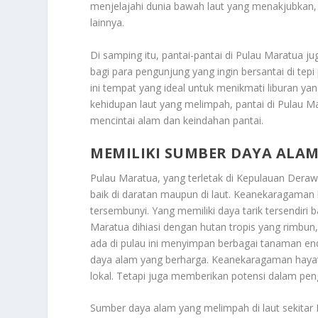
menjelajahi dunia bawah laut yang menakjubkan, m
lainnya.
Di samping itu, pantai-pantai di Pulau Maratua 
bagi para pengunjung yang ingin bersantai di tep
ini tempat yang ideal untuk menikmati liburan 
kehidupan laut yang melimpah, pantai di Pulau Ma
mencintai alam dan keindahan pantai.
MEMILIKI SUMBER DAYA ALA
Pulau Maratua, yang terletak di Kepulauan Dera
baik di daratan maupun di laut. Keanekaragaman h
tersembunyi. Yang memiliki daya tarik tersendiri 
Maratua dihiasi dengan hutan tropis yang rimbun,
ada di pulau ini menyimpan berbagai tanaman en
daya alam yang berharga. Keanekaragaman hayati
lokal. Tetapi juga memberikan potensi dalam pe
Sumber daya alam yang melimpah di laut sekitar P