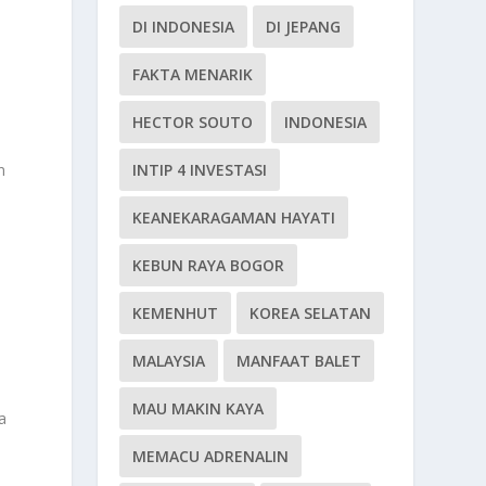
DI INDONESIA
DI JEPANG
FAKTA MENARIK
HECTOR SOUTO
INDONESIA
n
INTIP 4 INVESTASI
KEANEKARAGAMAN HAYATI
KEBUN RAYA BOGOR
KEMENHUT
KOREA SELATAN
MALAYSIA
MANFAAT BALET
MAU MAKIN KAYA
a
MEMACU ADRENALIN