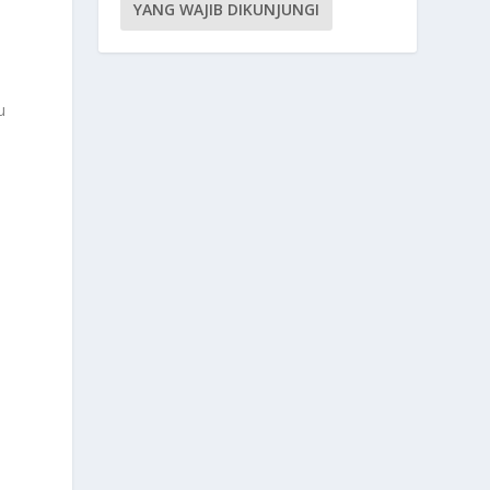
YANG WAJIB DIKUNJUNGI
u
a