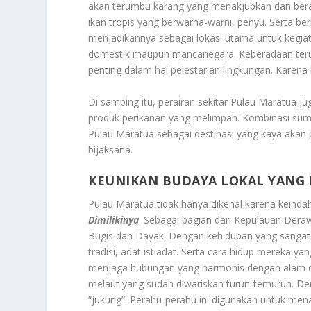
akan terumbu karang yang menakjubkan dan berag
ikan tropis yang berwarna-warni, penyu. Serta ber
menjadikannya sebagai lokasi utama untuk kegi
domestik maupun mancanegara. Keberadaan terumb
penting dalam hal pelestarian lingkungan. Karena
Di samping itu, perairan sekitar Pulau Maratua ju
produk perikanan yang melimpah. Kombinasi sumb
Pulau Maratua sebagai destinasi yang kaya akan 
bijaksana.
KEUNIKAN BUDAYA LOKAL YANG 
Pulau Maratua tidak hanya dikenal karena keinda
Dimilikinya
. Sebagai bagian dari Kepulauan Der
Bugis dan Dayak. Dengan kehidupan yang sangat e
tradisi, adat istiadat. Serta cara hidup mereka 
menjaga hubungan yang harmonis dengan alam da
melaut yang sudah diwariskan turun-temurun. De
“jukung”. Perahu-perahu ini digunakan untuk men