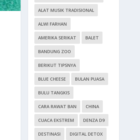
ALAT MUSIK TRADISIONAL
ALWI FARHAN
AMERIKA SERIKAT
BALET
BANDUNG ZOO
BERIKUT TIPSNYA
BLUE CHEESE
BULAN PUASA
BULU TANGKIS
CARA RAWAT BAN
CHINA
CUACA EKSTREM
DENZA D9
DESTINASI
DIGITAL DETOX