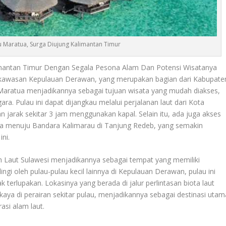
 Maratua, Surga Diujung Kalimantan Timur
imantan Timur Dengan Segala Pesona Alam Dan Potensi Wisatanya
di kawasan Kepulauan Derawan, yang merupakan bagian dari Kabupate
 Maratua menjadikannya sebagai tujuan wisata yang mudah diakses,
. Pulau ini dapat dijangkau melalui perjalanan laut dari Kota
 jarak sekitar 3 jam menggunakan kapal. Selain itu, ada juga akses
sia menuju Bandara Kalimarau di Tanjung Redeb, yang semakin
ni.
 Laut Sulawesi menjadikannya sebagai tempat yang memiliki
ingi oleh pulau-pulau kecil lainnya di Kepulauan Derawan, pulau ini
erlupakan. Lokasinya yang berada di jalur perlintasan biota laut
ya di perairan sekitar pulau, menjadikannya sebagai destinasi utam
asi alam laut.