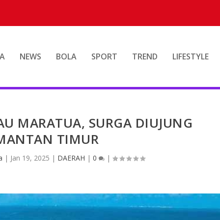
A
NEWS
BOLA
SPORT
TREND
LIFESTYLE
AU MARATUA, SURGA DIUJUNG
MANTAN TIMUR
a
|
Jan 19, 2025
|
DAERAH
|
0
|