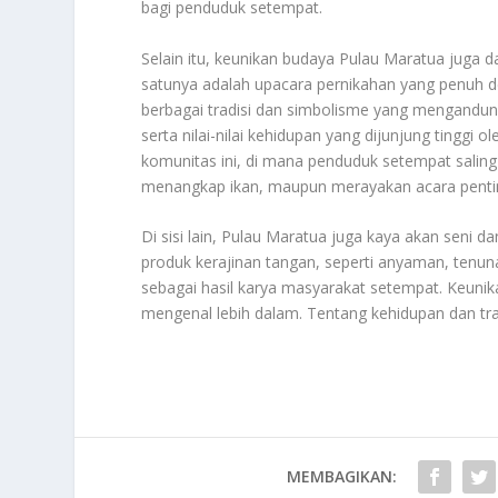
bagi penduduk setempat.
Selain itu, keunikan budaya Pulau Maratua juga d
satunya adalah upacara pernikahan yang penuh de
berbagai tradisi dan simbolisme yang mengan
serta nilai-nilai kehidupan yang dijunjung tinggi
komunitas ini, di mana penduduk setempat sali
menangkap ikan, maupun merayakan acara penti
Di sisi lain, Pulau Maratua juga kaya akan seni d
produk kerajinan tangan, seperti anyaman, tenuna
sebagai hasil karya masyarakat setempat. Keunika
mengenal lebih dalam. Tentang kehidupan dan tr
MEMBAGIKAN: