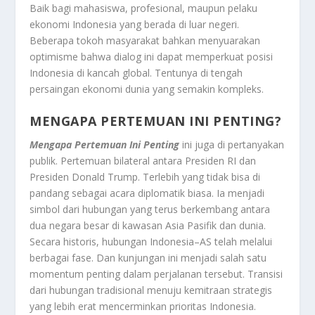
Baik bagi mahasiswa, profesional, maupun pelaku
ekonomi Indonesia yang berada di luar negeri.
Beberapa tokoh masyarakat bahkan menyuarakan
optimisme bahwa dialog ini dapat memperkuat posisi
Indonesia di kancah global. Tentunya di tengah
persaingan ekonomi dunia yang semakin kompleks.
MENGAPA PERTEMUAN INI PENTING?
Mengapa Pertemuan Ini Penting
ini juga di pertanyakan
publik. Pertemuan bilateral antara Presiden RI dan
Presiden Donald Trump. Terlebih yang tidak bisa di
pandang sebagai acara diplomatik biasa. Ia menjadi
simbol dari hubungan yang terus berkembang antara
dua negara besar di kawasan Asia Pasifik dan dunia.
Secara historis, hubungan Indonesia–AS telah melalui
berbagai fase. Dan kunjungan ini menjadi salah satu
momentum penting dalam perjalanan tersebut. Transisi
dari hubungan tradisional menuju kemitraan strategis
yang lebih erat mencerminkan prioritas Indonesia.