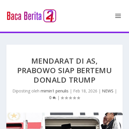
MENDARAT DI AS,
PRABOWO SIAP BERTEMU
DONALD TRUMP
Diposting oleh
mimin1 penulis
|
Feb 18, 2026
|
NEWS
|
0
|