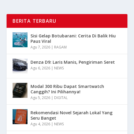
BERITA TERBARU
Sisi Gelap Botubarani: Cerita Di Balik Hiu
Paus Viral
Agu 7, 2026
|
RAGAM
Denza D9: Laris Manis, Pengiriman Seret
Agu 6, 2026
|
NEWS
Modal 300 Ribu Dapat Smartwatch
Canggih? Ini Pilihannya!
Agu 5, 2026
|
DIGITAL
Rekomendasi Novel Sejarah Lokal Yang
Seru Banget
Agu 4, 2026
|
NEWS