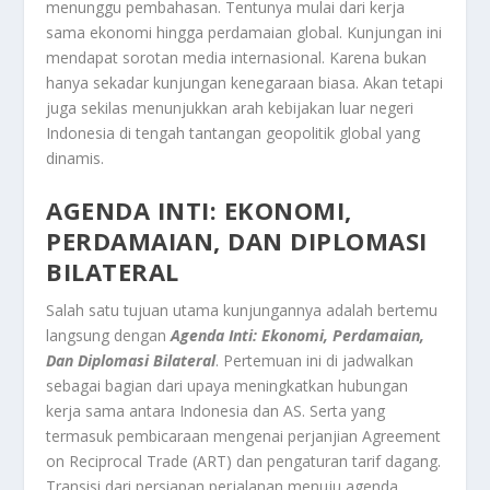
menunggu pembahasan. Tentunya mulai dari kerja
sama ekonomi hingga perdamaian global. Kunjungan ini
mendapat sorotan media internasional. Karena bukan
hanya sekadar kunjungan kenegaraan biasa. Akan tetapi
juga sekilas menunjukkan arah kebijakan luar negeri
Indonesia di tengah tantangan geopolitik global yang
dinamis.
AGENDA INTI: EKONOMI,
PERDAMAIAN, DAN DIPLOMASI
BILATERAL
Salah satu tujuan utama kunjungannya adalah bertemu
langsung dengan
Agenda Inti: Ekonomi, Perdamaian,
Dan Diplomasi Bilateral
. Pertemuan ini di jadwalkan
sebagai bagian dari upaya meningkatkan hubungan
kerja sama antara Indonesia dan AS. Serta yang
termasuk pembicaraan mengenai perjanjian Agreement
on Reciprocal Trade (ART) dan pengaturan tarif dagang.
Transisi dari persiapan perjalanan menuju agenda