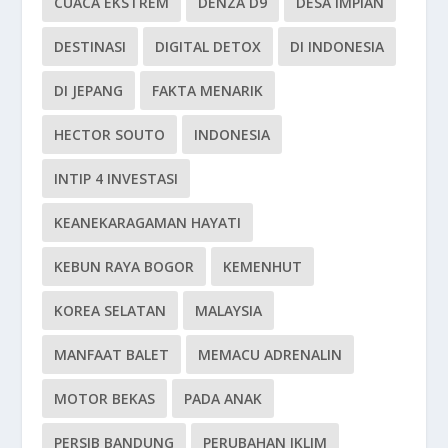
CUACA EKSTREM
DENZA D9
DESA IMPIAN
DESTINASI
DIGITAL DETOX
DI INDONESIA
DI JEPANG
FAKTA MENARIK
HECTOR SOUTO
INDONESIA
INTIP 4 INVESTASI
KEANEKARAGAMAN HAYATI
KEBUN RAYA BOGOR
KEMENHUT
KOREA SELATAN
MALAYSIA
MANFAAT BALET
MEMACU ADRENALIN
MOTOR BEKAS
PADA ANAK
PERSIB BANDUNG
PERUBAHAN IKLIM