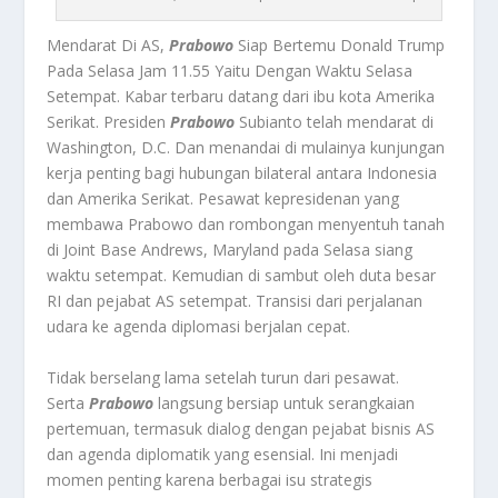
Mendarat Di AS,
Prabowo
Siap Bertemu Donald Trump
Pada Selasa Jam 11.55 Yaitu Dengan Waktu Selasa
Setempat. Kabar terbaru datang dari ibu kota Amerika
Serikat. Presiden
Prabowo
Subianto telah mendarat di
Washington, D.C. Dan menandai di mulainya kunjungan
kerja penting bagi hubungan bilateral antara Indonesia
dan Amerika Serikat. Pesawat kepresidenan yang
membawa Prabowo dan rombongan menyentuh tanah
di Joint Base Andrews, Maryland pada Selasa siang
waktu setempat. Kemudian di sambut oleh duta besar
RI dan pejabat AS setempat. Transisi dari perjalanan
udara ke agenda diplomasi berjalan cepat.
Tidak berselang lama setelah turun dari pesawat.
Serta
Prabowo
langsung bersiap untuk serangkaian
pertemuan, termasuk dialog dengan pejabat bisnis AS
dan agenda diplomatik yang esensial. Ini menjadi
momen penting karena berbagai isu strategis