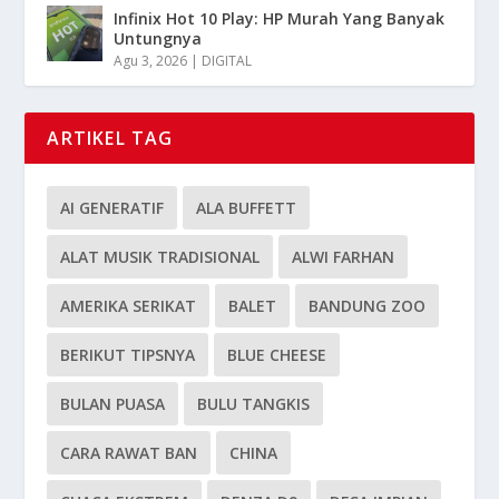
Infinix Hot 10 Play: HP Murah Yang Banyak
Untungnya
Agu 3, 2026
|
DIGITAL
ARTIKEL TAG
AI GENERATIF
ALA BUFFETT
ALAT MUSIK TRADISIONAL
ALWI FARHAN
AMERIKA SERIKAT
BALET
BANDUNG ZOO
BERIKUT TIPSNYA
BLUE CHEESE
BULAN PUASA
BULU TANGKIS
CARA RAWAT BAN
CHINA