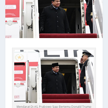
Mendarat Di AS, Prabowo Siap Bertemu Donald Trump