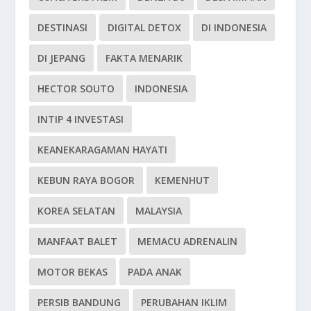
DESTINASI
DIGITAL DETOX
DI INDONESIA
DI JEPANG
FAKTA MENARIK
HECTOR SOUTO
INDONESIA
INTIP 4 INVESTASI
KEANEKARAGAMAN HAYATI
KEBUN RAYA BOGOR
KEMENHUT
KOREA SELATAN
MALAYSIA
MANFAAT BALET
MEMACU ADRENALIN
MOTOR BEKAS
PADA ANAK
PERSIB BANDUNG
PERUBAHAN IKLIM