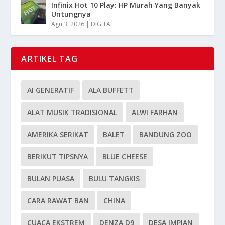
Infinix Hot 10 Play: HP Murah Yang Banyak
Untungnya
Agu 3, 2026
|
DIGITAL
ARTIKEL TAG
AI GENERATIF
ALA BUFFETT
ALAT MUSIK TRADISIONAL
ALWI FARHAN
AMERIKA SERIKAT
BALET
BANDUNG ZOO
BERIKUT TIPSNYA
BLUE CHEESE
BULAN PUASA
BULU TANGKIS
CARA RAWAT BAN
CHINA
CUACA EKSTREM
DENZA D9
DESA IMPIAN