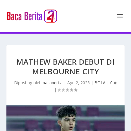
MATHEW BAKER DEBUT DI
MELBOURNE CITY
Diposting oleh
bacaberita
|
Agu 2, 2025
|
BOLA
|
0
|