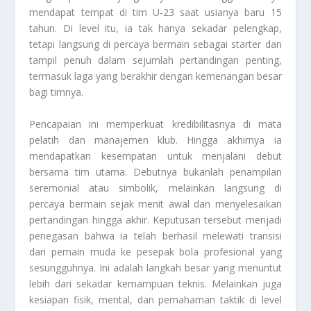
mendapat tempat di tim U‑23 saat usianya baru 15
tahun. Di level itu, ia tak hanya sekadar pelengkap,
tetapi langsung di percaya bermain sebagai starter dan
tampil penuh dalam sejumlah pertandingan penting,
termasuk laga yang berakhir dengan kemenangan besar
bagi timnya.
Pencapaian ini memperkuat kredibilitasnya di mata
pelatih dan manajemen klub. Hingga akhirnya ia
mendapatkan kesempatan untuk menjalani debut
bersama tim utama. Debutnya bukanlah penampilan
seremonial atau simbolik, melainkan langsung di
percaya bermain sejak menit awal dan menyelesaikan
pertandingan hingga akhir. Keputusan tersebut menjadi
penegasan bahwa ia telah berhasil melewati transisi
dari pemain muda ke pesepak bola profesional yang
sesungguhnya. Ini adalah langkah besar yang menuntut
lebih dari sekadar kemampuan teknis. Melainkan juga
kesiapan fisik, mental, dan pemahaman taktik di level