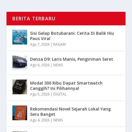
BERITA TERBARU
Sisi Gelap Botubarani: Cerita Di Balik Hiu
Paus Viral
Agu 7, 2026
|
RAGAM
Denza D9: Laris Manis, Pengiriman Seret
Agu 6, 2026
|
NEWS
Modal 300 Ribu Dapat Smartwatch
Canggih? Ini Pilihannya!
Agu 5, 2026
|
DIGITAL
Rekomendasi Novel Sejarah Lokal Yang
Seru Banget
Agu 4, 2026
|
NEWS