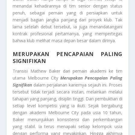
menandai kehadirannya di tim senior dengan status
penuh, sebagai pemain yang di persiapkan untuk
menjadi bagian jangka panjang dari proyek klub. Tak
lama setelah debut tersebut, ia juga menandatangani
kontrak profesional pertamanya, yang mempertegas
bahwa klub melihat masa depan besar dalam dirinya.
MERUPAKAN PENCAPAIAN PALING
SIGNIFIKAN
Transisi Mathew Baker dari pemain akademi ke tim
utama Melbourne City
Merupakan Pencapaian Paling
Signifikan
dalam perjalanan kariernya sejauh ini. Proses
tersebut tidak terjadi secara instan, melainkan melalui
tahapan yang panjang, disiplin tinggi. Dan pembuktian di
setiap level kompetisi yang ia ikuti. Sejak bergabung
dengan akademi Melbourne City pada usia 10 tahun,
Baker menunjukkan konsistensi dan perkembangan
yang stabil. Ia terus menapaki setiap kelompok usia
dengan performa yang meyakinkan. Hingga akhirnya