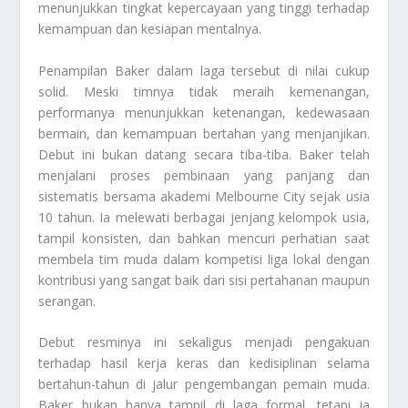
menunjukkan tingkat kepercayaan yang tinggi terhadap
kemampuan dan kesiapan mentalnya.
Penampilan Baker dalam laga tersebut di nilai cukup
solid. Meski timnya tidak meraih kemenangan,
performanya menunjukkan ketenangan, kedewasaan
bermain, dan kemampuan bertahan yang menjanjikan.
Debut ini bukan datang secara tiba-tiba. Baker telah
menjalani proses pembinaan yang panjang dan
sistematis bersama akademi Melbourne City sejak usia
10 tahun. Ia melewati berbagai jenjang kelompok usia,
tampil konsisten, dan bahkan mencuri perhatian saat
membela tim muda dalam kompetisi liga lokal dengan
kontribusi yang sangat baik dari sisi pertahanan maupun
serangan.
Debut resminya ini sekaligus menjadi pengakuan
terhadap hasil kerja keras dan kedisiplinan selama
bertahun-tahun di jalur pengembangan pemain muda.
Baker bukan hanya tampil di laga formal, tetapi ia