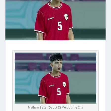
Mathew Baker Debut Di Melbourne City