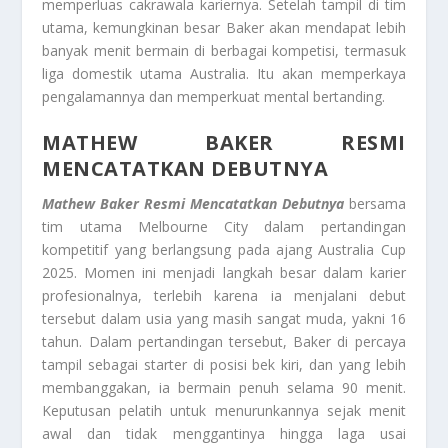
memperluas cakrawala kariernya. Setelah tampil di tim
utama, kemungkinan besar Baker akan mendapat lebih
banyak menit bermain di berbagai kompetisi, termasuk
liga domestik utama Australia. Itu akan memperkaya
pengalamannya dan memperkuat mental bertanding.
MATHEW BAKER RESMI
MENCATATKAN DEBUTNYA
Mathew Baker Resmi Mencatatkan Debutnya
bersama
tim utama Melbourne City dalam pertandingan
kompetitif yang berlangsung pada ajang Australia Cup
2025. Momen ini menjadi langkah besar dalam karier
profesionalnya, terlebih karena ia menjalani debut
tersebut dalam usia yang masih sangat muda, yakni 16
tahun. Dalam pertandingan tersebut, Baker di percaya
tampil sebagai starter di posisi bek kiri, dan yang lebih
membanggakan, ia bermain penuh selama 90 menit.
Keputusan pelatih untuk menurunkannya sejak menit
awal dan tidak menggantinya hingga laga usai