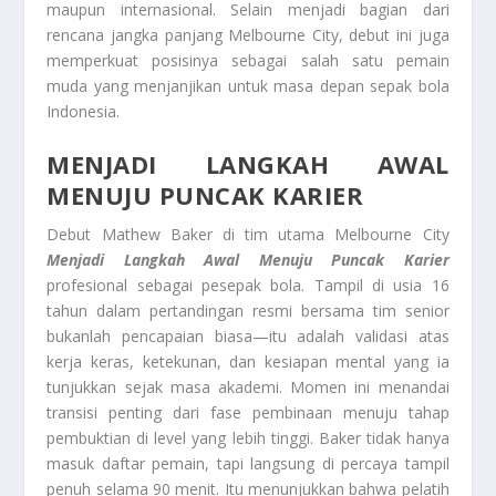
maupun internasional. Selain menjadi bagian dari
rencana jangka panjang Melbourne City, debut ini juga
memperkuat posisinya sebagai salah satu pemain
muda yang menjanjikan untuk masa depan sepak bola
Indonesia.
MENJADI LANGKAH AWAL
MENUJU PUNCAK KARIER
Debut Mathew Baker di tim utama Melbourne City
Menjadi Langkah Awal Menuju Puncak Karier
profesional sebagai pesepak bola. Tampil di usia 16
tahun dalam pertandingan resmi bersama tim senior
bukanlah pencapaian biasa—itu adalah validasi atas
kerja keras, ketekunan, dan kesiapan mental yang ia
tunjukkan sejak masa akademi. Momen ini menandai
transisi penting dari fase pembinaan menuju tahap
pembuktian di level yang lebih tinggi. Baker tidak hanya
masuk daftar pemain, tapi langsung di percaya tampil
penuh selama 90 menit. Itu menunjukkan bahwa pelatih