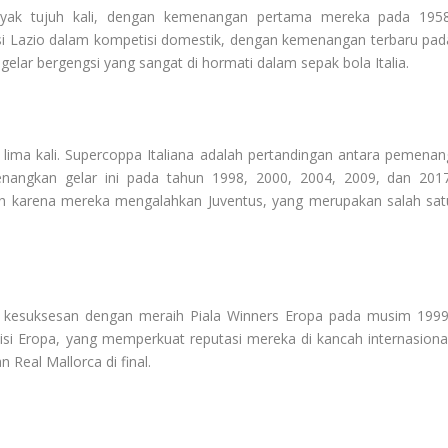
nyak tujuh kali, dengan kemenangan pertama mereka pada 1958
nsi Lazio dalam kompetisi domestik, dengan kemenangan terbaru pad
gelar bergengsi yang sangat di hormati dalam sepak bola Italia.
 lima kali. Supercoppa Italiana adalah pertandingan antara pemenan
enangkan gelar ini pada tahun 1998, 2000, 2004, 2009, dan 2017
h karena mereka mengalahkan Juventus, yang merupakan salah sat
ak kesuksesan dengan meraih Piala Winners Eropa pada musim 1999
isi Eropa, yang memperkuat reputasi mereka di kancah internasional
Real Mallorca di final.