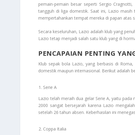
pemain-pemain besar seperti Sergio Cragnotti, 
tangguh di liga domestik. Saat ini, Lazio masih
mempertahankan tempat mereka di papan atas sep
Secara keseluruhan, Lazio adalah klub yang penuh
Lazio tetap menjadi salah satu klub yang di horma
PENCAPAIAN PENTING YANG 
Klub sepak bola Lazio, yang berbasis di Roma, m
domestik maupun internasional. Berikut adalah 
Serie A
Lazio telah meraih dua gelar Serie A, yaitu pad
2000 sangat bersejarah karena Lazio mengalah
setelah 26 tahun absen. Keberhasilan ini menegask
Coppa Italia