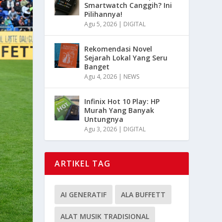
Smartwatch Canggih? Ini
Pilihannya!
Agu 5, 2026
|
DIGITAL
Rekomendasi Novel
Sejarah Lokal Yang Seru
Banget
Agu 4, 2026
|
NEWS
Infinix Hot 10 Play: HP
Murah Yang Banyak
Untungnya
Agu 3, 2026
|
DIGITAL
ARTIKEL TAG
AI GENERATIF
ALA BUFFETT
ALAT MUSIK TRADISIONAL