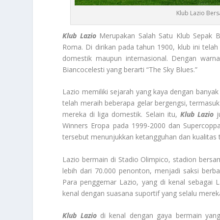
Klub Lazio Bers
Klub Lazio
Merupakan Salah Satu Klub Sepak Bol
Roma. Di dirikan pada tahun 1900, klub ini telah
domestik maupun internasional. Dengan warna 
Biancocelesti yang berarti “The Sky Blues.”
Lazio memiliki sejarah yang kaya dengan banyak m
telah meraih beberapa gelar bergengsi, termasu
mereka di liga domestik. Selain itu,
Klub Lazio
ju
Winners Eropa pada 1999-2000 dan Supercoppa 
tersebut menunjukkan ketangguhan dan kualitas t
Lazio bermain di Stadio Olimpico, stadion bersa
lebih dari 70.000 penonton, menjadi saksi berba
Para penggemar Lazio, yang di kenal sebagai Laz
kenal dengan suasana suportif yang selalu mereka
Klub Lazio
di kenal dengan gaya bermain yang 