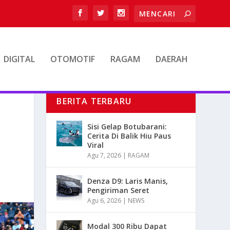
DIGITAL
OTOMOTIF
RAGAM
DAERAH
BERITA TERBARU
Sisi Gelap Botubarani:
Cerita Di Balik Hiu Paus
Viral
Agu 7, 2026
|
RAGAM
Denza D9: Laris Manis,
Pengiriman Seret
Agu 6, 2026
|
NEWS
Modal 300 Ribu Dapat