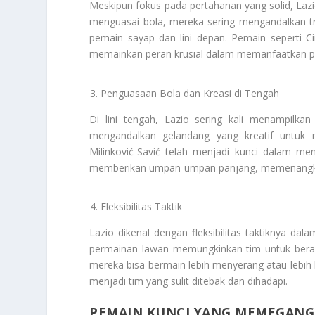
Meskipun fokus pada pertahanan yang solid, Lazi
menguasai bola, mereka sering mengandalkan tr
pemain sayap dan lini depan. Pemain seperti Ci
memainkan peran krusial dalam memanfaatkan pe
Penguasaan Bola dan Kreasi di Tengah
Di lini tengah, Lazio sering kali menampilka
mengandalkan gelandang yang kreatif untuk 
Milinković-Savić telah menjadi kunci dalam m
memberikan umpan-umpan panjang, memenangkan d
Fleksibilitas Taktik
Lazio dikenal dengan fleksibilitas taktiknya 
permainan lawan memungkinkan tim untuk berad
mereka bisa bermain lebih menyerang atau lebi
menjadi tim yang sulit ditebak dan dihadapi.
PEMAIN KUNCI YANG MEMEGANG 