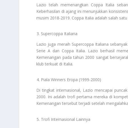
Lazio telah memenangkan Coppa Italia seba
Keberhasilan di ajang ini menunjukkan konsiste
musim 2018-2019. Coppa Italia adalah salah satu 
Supercoppa Italiana
Lazio juga meraih Supercoppa Italiana sebanyak
Serie A dan Coppa Italia. Lazio berhasil mem
Kemenangan pada tahun 2000 sangat bersejara
klub terkuat di Italia.
Piala Winners Eropa (1999-2000)
Di tingkat internasional, Lazio mencapai punc
2000. Ini adalah trofi pertama mereka di kompet
Kemenangan tersebut terjadi setelah mengalahkan 
Trofi Internasional Lainnya