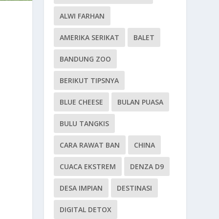
ALWI FARHAN
AMERIKA SERIKAT
BALET
BANDUNG ZOO
BERIKUT TIPSNYA
BLUE CHEESE
BULAN PUASA
BULU TANGKIS
CARA RAWAT BAN
CHINA
CUACA EKSTREM
DENZA D9
DESA IMPIAN
DESTINASI
DIGITAL DETOX