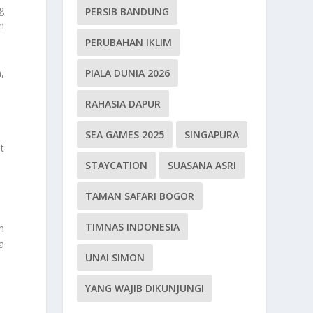
g
PERSIB BANDUNG
n
PERUBAHAN IKLIM
PIALA DUNIA 2026
,
RAHASIA DAPUR
SEA GAMES 2025
SINGAPURA
t
STAYCATION
SUASANA ASRI
TAMAN SAFARI BOGOR
TIMNAS INDONESIA
n
a
UNAI SIMON
YANG WAJIB DIKUNJUNGI