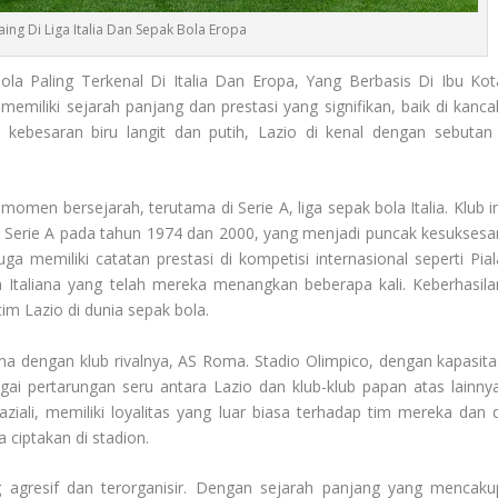
aing Di Liga Italia Dan Sepak Bola Eropa
a Paling Terkenal Di Italia Dan Eropa, Yang Berbasis Di Ibu Kot
 memiliki sejarah panjang dan prestasi yang signifikan, baik di kanca
kebesaran biru langit dan putih, Lazio di kenal dengan sebutan 
omen bersejarah, terutama di Serie A, liga sepak bola Italia. Klub in
k Serie A pada tahun 1974 dan 2000, yang menjadi puncak kesuksesa
ga memiliki catatan prestasi di kompetisi internasional seperti Pial
Italiana yang telah mereka menangkan beberapa kali. Keberhasila
im Lazio di dunia sepak bola.
ma dengan klub rivalnya, AS Roma. Stadio Olimpico, dengan kapasita
gai pertarungan seru antara Lazio dan klub-klub papan atas lainnya
iali, memiliki loyalitas yang luar biasa terhadap tim mereka dan d
 ciptakan di stadion.
agresif dan terorganisir. Dengan sejarah panjang yang mencaku