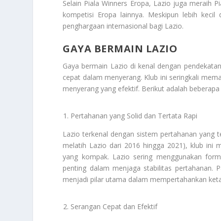
Selain Piala Winners Eropa, Lazio juga meraih 
kompetisi Eropa lainnya. Meskipun lebih kecil
penghargaan internasional bagi Lazio.
GAYA BERMAIN LAZIO
Gaya bermain Lazio di kenal dengan pendekatan 
cepat dalam menyerang. Klub ini seringkali mem
menyerang yang efektif. Berikut adalah beberap
Pertahanan yang Solid dan Tertata Rapi
Lazio terkenal dengan sistem pertahanan yang ter
melatih Lazio dari 2016 hingga 2021), klub in
yang kompak. Lazio sering menggunakan forma
penting dalam menjaga stabilitas pertahanan. P
menjadi pilar utama dalam mempertahankan ketan
Serangan Cepat dan Efektif