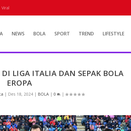
 Viral
A
NEWS
BOLA
SPORT
TREND
LIFESTYLE
 DI LIGA ITALIA DAN SEPAK BOLA
EROPA
ta
|
Des 18, 2024
|
BOLA
|
0
|