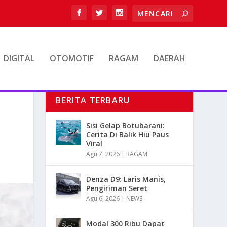
DIGITAL
OTOMOTIF
RAGAM
DAERAH
BERITA TERBARU
Sisi Gelap Botubarani:
Cerita Di Balik Hiu Paus
Viral
Agu 7, 2026
|
RAGAM
Denza D9: Laris Manis,
Pengiriman Seret
Agu 6, 2026
|
NEWS
Modal 300 Ribu Dapat