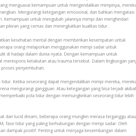
orang menguasai kemampuan untuk mengendalikan mimpinya, merek
nangkan. Mengurangi ketegangan emosional, dan bahkan mengatasi
an. Kemampuan untuk mengubah jalannya mimpi dan menghindari
 pikiran yang cemas dan meningkatkan kualitas tidur.
katkan kesehatan mental dengan memberikan kesempatan untuk
eberapa orang melaporkan menggunakan mimpi sadar untuk
ulit di hadapi dalam dunia nyata. Dengan kemampuan untuk
t merespons ketakutan atau trauma tersebut. Dalam lingkungan yan
u proses penyembuhan.
tas tidur. Ketika seseorang dapat mengendalikan mimpi mereka, merek
rena mengurangi gangguan. Atau ketegangan yang bisa terjadi akiba
memperbaiki pola tidur dengan memungkinkan seseorang tidur lebih
at dari lucid dream, beberapa orang mungkin merasa terganggu ata
EM, fase tidur yang paling berhubungan dengan mimpi sadar. Oleh
kan dampak positif. Penting untuk menjaga keseimbangan dalam