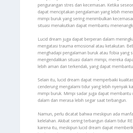
pengurangan stres dan kecemasan. Ketika sese
dapat menciptakan pengalaman yang lebih mene
mimpi buruk yang sering menimbulkan kecemas
situasi menakutkan dapat membantu menenangkan
Lucid dream juga dapat berperan dalam mening
mengatasi trauma emosional atau ketakutan. B
menghadapi pengalaman buruk atau fobia yang s
mengendalikan situasi dalam mimpi, mereka dapa
lebih aman dan terkendali, yang dapat membant
Selain itu, lucid dream dapat memperbaiki kuali
cenderung mengalami tidur yang lebih nyenyak ka
mimpi buruk. Mimpi sadar juga dapat membantu 
dalam dan merasa lebih segar saat terbangun.
Namun, perlu dicatat bahwa meskipun ada manfa
kelelahan. Akibat sering terbangun dalam tidur R
karena itu, meskipun lucid dream dapat memberi