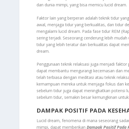
dan dunia mimpi, yang bisa memicu lucid dream.
Faktor lain yang berperan adalah teknik tidur yang
awal, menjaga tidur yang berkualitas, dan tidur
mengalami lucid dream. Pada fase tidur REM (Ra
sering terjadi. Seseorang cenderung lebih muda
tidur yang lebih teratur dan berkualitas dapat
dream.
Penggunaan teknik relaksasi juga menjadi faktor 
dapat membantu mengurangi kecemasan dan meni
telah terbiasa dengan meditasi atau teknik relak
kemampuan mereka untuk menjaga fokus dan ketena
sebelum tidur juga dapat meningkatkan potensi l
sebelum tidur, semakin besar kemungkinan untuk
DAMPAK POSITIF PADA KESEH
Lucid dream, fenomena di mana seseorang sada
mimpi, dapat memberikan
Dampak Positif Pada 