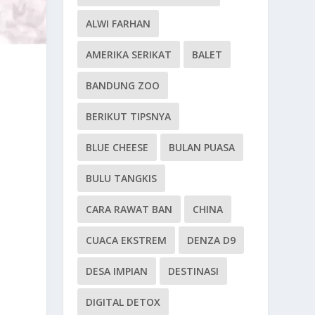
ALWI FARHAN
AMERIKA SERIKAT
BALET
BANDUNG ZOO
BERIKUT TIPSNYA
BLUE CHEESE
BULAN PUASA
BULU TANGKIS
CARA RAWAT BAN
CHINA
CUACA EKSTREM
DENZA D9
DESA IMPIAN
DESTINASI
DIGITAL DETOX