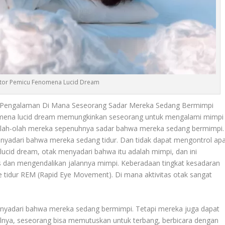
ktor Pemicu Fenomena Lucid Dream
Pengalaman Di Mana Seseorang Sadar Mereka Sedang Bermimpi
omena lucid dream memungkinkan seseorang untuk mengalami mimpi
eolah-olah mereka sepenuhnya sadar bahwa mereka sedang bermimpi.
nyadari bahwa mereka sedang tidur. Dan tidak dapat mengontrol ap
lucid dream, otak menyadari bahwa itu adalah mimpi, dan ini
tis dan mengendalikan jalannya mimpi. Keberadaan tingkat kesadaran
se tidur REM (Rapid Eye Movement). Di mana aktivitas otak sangat
enyadari bahwa mereka sedang bermimpi. Tetapi mereka juga dapat
nya, seseorang bisa memutuskan untuk terbang, berbicara dengan