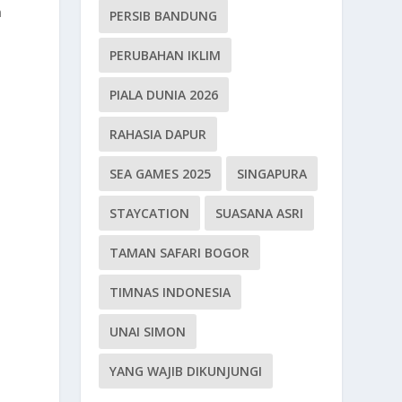
n
PERSIB BANDUNG
PERUBAHAN IKLIM
PIALA DUNIA 2026
RAHASIA DAPUR
SEA GAMES 2025
SINGAPURA
m
STAYCATION
SUASANA ASRI
TAMAN SAFARI BOGOR
TIMNAS INDONESIA
UNAI SIMON
i
YANG WAJIB DIKUNJUNGI
a