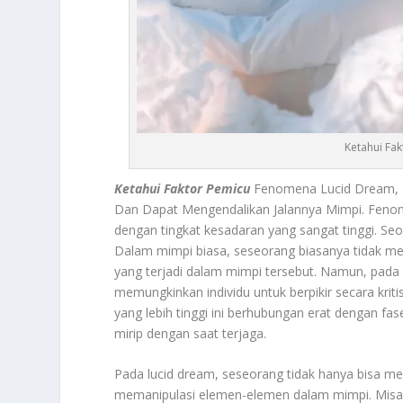
Ketahui Fa
Ketahui Faktor Pemicu
Fenomena Lucid Dream, 
Dan Dapat Mengendalikan Jalannya Mimpi. Fen
dengan tingkat kesadaran yang sangat tinggi. S
Dalam mimpi biasa, seseorang biasanya tidak me
yang terjadi dalam mimpi tersebut. Namun, pada 
memungkinkan individu untuk berpikir secara kri
yang lebih tinggi ini berhubungan erat dengan fa
mirip dengan saat terjaga.
Pada lucid dream, seseorang tidak hanya bisa m
memanipulasi elemen-elemen dalam mimpi. Misal