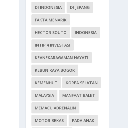
DI INDONESIA
DI JEPANG
FAKTA MENARIK
HECTOR SOUTO
INDONESIA
INTIP 4 INVESTASI
KEANEKARAGAMAN HAYATI
KEBUN RAYA BOGOR
a
KEMENHUT
KOREA SELATAN
MALAYSIA
MANFAAT BALET
MEMACU ADRENALIN
MOTOR BEKAS
PADA ANAK