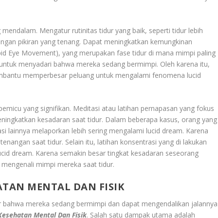
 mendalam. Mengatur rutinitas tidur yang baik, seperti tidur lebih
 dengan pikiran yang tenang. Dapat meningkatkan kemungkinan
pid Eye Movement), yang merupakan fase tidur di mana mimpi paling
h untuk menyadari bahwa mereka sedang bermimpi. Oleh karena itu,
 membantu memperbesar peluang untuk mengalami fenomena lucid
pemicu yang signifikan. Meditasi atau latihan pernapasan yang fokus
ngkatkan kesadaran saat tidur. Dalam beberapa kasus, orang yang
sasi lainnya melaporkan lebih sering mengalami lucid dream. Karena
ngan saat tidur. Selain itu, latihan konsentrasi yang di lakukan
ucid dream. Karena semakin besar tingkat kesadaran seseorang
 mengenali mimpi mereka saat tidur.
ATAN MENTAL DAN FISIK
r bahwa mereka sedang bermimpi dan dapat mengendalikan jalannya
Kesehatan Mental Dan Fisik
. Salah satu dampak utama adalah