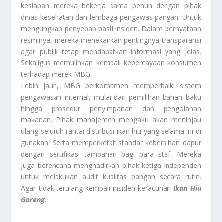
kesiapan mereka bekerja sama penuh dengan pihak
dinas kesehatan dan lembaga pengawas pangan. Untuk
mengungkap penyebab pasti insiden. Dalam pernyataan
resminya, mereka menekankan pentingnya transparansi
agar publik tetap mendapatkan informasi yang jelas.
Sekaligus memulihkan kembali kepercayaan konsumen
terhadap merek MBG.
Lebih jauh, MBG berkomitmen memperbaiki sistem
pengawasan internal, mulai dari pemilihan bahan baku
hingga prosedur penyimpanan dan pengolahan
makanan. Pihak manajemen mengaku akan meninjau
ulang seluruh rantai distribusi ikan hiu yang selama ini di
gunakan. Serta memperketat standar kebersihan dapur
dengan sertifikasi tambahan bagi para staf. Mereka
juga berencana menghadirkan pihak ketiga independen
untuk melakukan audit kualitas pangan secara rutin.
Agar tidak terulang kembali insiden keracunan
Ikan Hiu
Goreng
.