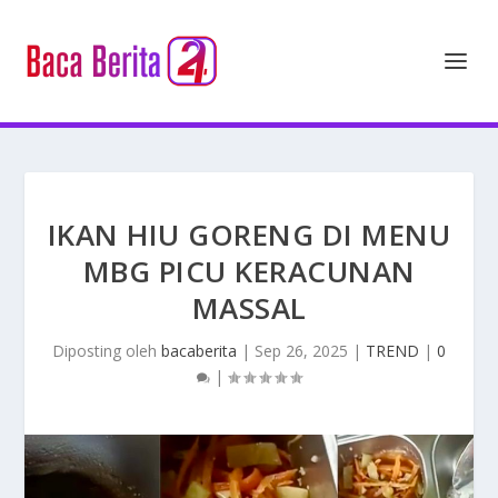
IKAN HIU GORENG DI MENU
MBG PICU KERACUNAN
MASSAL
Diposting oleh
bacaberita
|
Sep 26, 2025
|
TREND
|
0
|