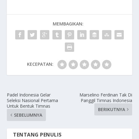
MEMBAGIKAN:
KECEPATAN:
Padel Indonesia Gelar
Marselino Ferdinan Tak Di
Seleksi Nasional Pertama
Panggil Timnas Indonesia
Untuk Bentuk Timnas
BERIKUTNYA
SEBELUMNYA
TENTANG PENULIS