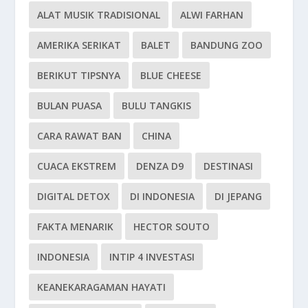
ALAT MUSIK TRADISIONAL
ALWI FARHAN
AMERIKA SERIKAT
BALET
BANDUNG ZOO
BERIKUT TIPSNYA
BLUE CHEESE
BULAN PUASA
BULU TANGKIS
CARA RAWAT BAN
CHINA
CUACA EKSTREM
DENZA D9
DESTINASI
DIGITAL DETOX
DI INDONESIA
DI JEPANG
FAKTA MENARIK
HECTOR SOUTO
INDONESIA
INTIP 4 INVESTASI
KEANEKARAGAMAN HAYATI