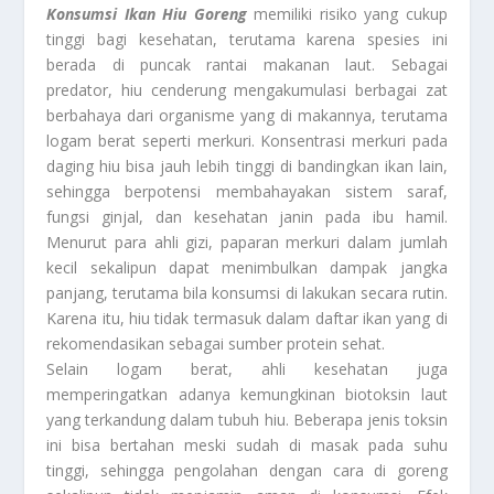
Konsumsi Ikan Hiu Goreng
memiliki risiko yang cukup
tinggi bagi kesehatan, terutama karena spesies ini
berada di puncak rantai makanan laut. Sebagai
predator, hiu cenderung mengakumulasi berbagai zat
berbahaya dari organisme yang di makannya, terutama
logam berat seperti merkuri. Konsentrasi merkuri pada
daging hiu bisa jauh lebih tinggi di bandingkan ikan lain,
sehingga berpotensi membahayakan sistem saraf,
fungsi ginjal, dan kesehatan janin pada ibu hamil.
Menurut para ahli gizi, paparan merkuri dalam jumlah
kecil sekalipun dapat menimbulkan dampak jangka
panjang, terutama bila konsumsi di lakukan secara rutin.
Karena itu, hiu tidak termasuk dalam daftar ikan yang di
rekomendasikan sebagai sumber protein sehat.
Selain logam berat, ahli kesehatan juga
memperingatkan adanya kemungkinan biotoksin laut
yang terkandung dalam tubuh hiu. Beberapa jenis toksin
ini bisa bertahan meski sudah di masak pada suhu
tinggi, sehingga pengolahan dengan cara di goreng