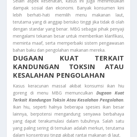
Selain aspek kesehatan, kasus ini juga menimbulkan
dampak sosial dan ekonomi. Banyak konsumen kini
lebih berhati-hati memilih menu makanan laut,
terutama yang di anggap berisiko tinggi jika tidak di olah
dengan standar yang benar. MBG sebagai pihak penyaji
mengalami tekanan besar untuk memberikan klarifikasi,
meminta maaf, serta memperbaiki sistem pengawasan
bahan baku dan pengolahan makanan mereka.
DUGAAN KUAT TERKAIT
KANDUNGAN TOKSIN ATAU
KESALAHAN PENGOLAHAN
Kasus keracunan massal akibat konsumsi ikan hiu
goreng di menu MBG memunculkan
Dugaan Kuat
Terkait Kandungan Toksin Atau Kesalahan Pengolahan
.
Ikan hiu, seperti halnya beberapa spesies ikan besar
lainnya, berpotensi mengandung senyawa berbahaya
yang dapat terakumulasi dalam tubuhnya. Salah satu
yang paling sering di temukan adalah merkuri, terutama
dalam konsentrasi tinggi akibat rantai makanan di laut.