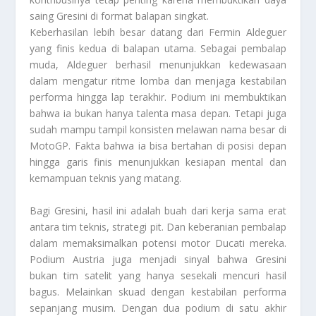
saing Gresini di format balapan singkat.
Keberhasilan lebih besar datang dari Fermin Aldeguer
yang finis kedua di balapan utama. Sebagai pembalap
muda, Aldeguer berhasil menunjukkan kedewasaan
dalam mengatur ritme lomba dan menjaga kestabilan
performa hingga lap terakhir. Podium ini membuktikan
bahwa ia bukan hanya talenta masa depan. Tetapi juga
sudah mampu tampil konsisten melawan nama besar di
MotoGP. Fakta bahwa ia bisa bertahan di posisi depan
hingga garis finis menunjukkan kesiapan mental dan
kemampuan teknis yang matang.
Bagi Gresini, hasil ini adalah buah dari kerja sama erat
antara tim teknis, strategi pit. Dan keberanian pembalap
dalam memaksimalkan potensi motor Ducati mereka.
Podium Austria juga menjadi sinyal bahwa Gresini
bukan tim satelit yang hanya sesekali mencuri hasil
bagus. Melainkan skuad dengan kestabilan performa
sepanjang musim. Dengan dua podium di satu akhir