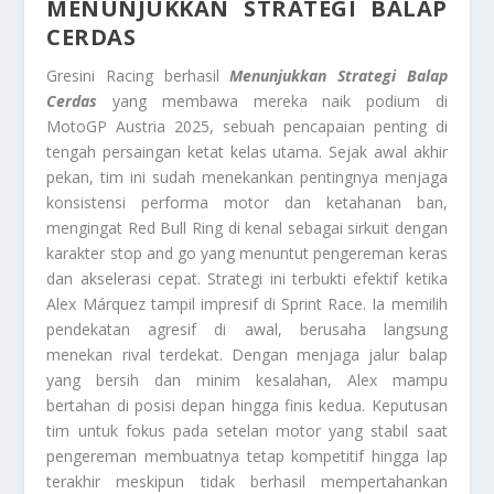
MENUNJUKKAN STRATEGI BALAP
CERDAS
Gresini Racing berhasil
Menunjukkan Strategi Balap
Cerdas
yang membawa mereka naik podium di
MotoGP Austria 2025, sebuah pencapaian penting di
tengah persaingan ketat kelas utama. Sejak awal akhir
pekan, tim ini sudah menekankan pentingnya menjaga
konsistensi performa motor dan ketahanan ban,
mengingat Red Bull Ring di kenal sebagai sirkuit dengan
karakter stop and go yang menuntut pengereman keras
dan akselerasi cepat. Strategi ini terbukti efektif ketika
Alex Márquez tampil impresif di Sprint Race. Ia memilih
pendekatan agresif di awal, berusaha langsung
menekan rival terdekat. Dengan menjaga jalur balap
yang bersih dan minim kesalahan, Alex mampu
bertahan di posisi depan hingga finis kedua. Keputusan
tim untuk fokus pada setelan motor yang stabil saat
pengereman membuatnya tetap kompetitif hingga lap
terakhir meskipun tidak berhasil mempertahankan