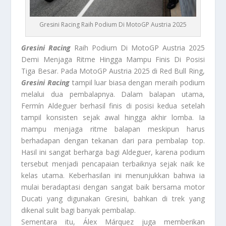
Gresini Racing Raih Podium Di MotoGP Austria 2025
Gresini Racing
Raih Podium Di MotoGP Austria 2025
Demi Menjaga Ritme Hingga Mampu Finis Di Posisi
Tiga Besar. Pada MotoGP Austria 2025 di Red Bull Ring,
Gresini Racing
tampil luar biasa dengan meraih podium
melalui dua pembalapnya. Dalam balapan utama,
Fermín Aldeguer berhasil finis di posisi kedua setelah
tampil konsisten sejak awal hingga akhir lomba. Ia
mampu menjaga ritme balapan meskipun harus
berhadapan dengan tekanan dari para pembalap top.
Hasil ini sangat berharga bagi Aldeguer, karena podium
tersebut menjadi pencapaian terbaiknya sejak naik ke
kelas utama. Keberhasilan ini menunjukkan bahwa ia
mulai beradaptasi dengan sangat baik bersama motor
Ducati yang digunakan Gresini, bahkan di trek yang
dikenal sulit bagi banyak pembalap.
Sementara itu, Álex Márquez juga memberikan