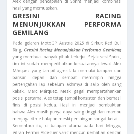
Álex dengan pencapaian di Sprint menjadi kombinasi
hasil yang memuaskan.
GRESINI RACING
MENUNJUKKAN PERFORMA
GEMILANG
Pada gelaran MotoGP Austria 2025 di Sirkuit Red Bull
Ring,
Gresini Racing Menunjukkan Performa Gemilang
yang membuat banyak pihak terkejut. Sejak sesi Sprint,
tim ini sudah memperlihatkan kekuatannya lewat Alex
Márquez yang tampil agresif. Ia memulai balapan dari
barisan depan dan sempat memimpin hingga
pertengahan lap sebelum akhirnya di salip oleh sang
kakak, Marc Márquez. Meski gagal mempertahankan
posisi pertama, Alex tetap tampil konsisten dan berhasil
finis di posisi kedua. Hasil ini menjadi pembuktian
bahwa Alex masih punya daya saing tinggi dan mampu
menjaga ritme balapan meski persaingan sangat ketat.
Sementara itu, di balapan utama pada hari Minggu,
giliran Fermin Aldeguer yang mencuri perhatian dengan