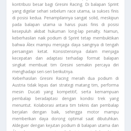
kontribusi besar bagi Gresini Racing. Di balapan Sprint
yang digelar sehari sebelum race utama, ia sukses finis
di posisi kedua. Penampilannya sangat solid, meskipun
pada balapan utama ia harus puas finis di posisi
kesepuluh akibat hukuman long-lap penalty. Namun,
keberhasilan naik podium di Sprint tetap membuktikan
bahwa Álex mampu menjaga daya saingnya di tengah
persaingan ketat. Konsistensinya dalam menjaga
kecepatan dan adaptasi terhadap format balapan
singkat membuat tim Gresini semakin percaya diri
menghadapi seri-seri berikutnya.
Keberhasilan Gresini Racing meraih dua podium di
Austria tidak lepas dari strategi matang tim, performa
mesin Ducati yang kompetitif, serta kemampuan
pembalap beradaptasi dengan kondisi trek yang
menuntut. Kolaborasi antara tim teknis dan pembalap
berjalan dengan baik, sehingga motor mampu
memberikan daya dorong optimal saat dibutuhkan.
Aldeguer dengan kejutan podium di balapan utama dan