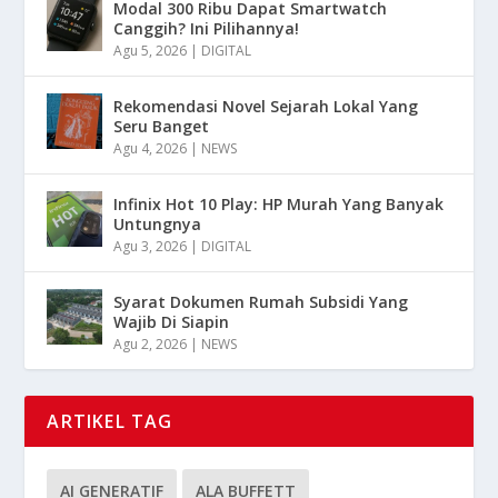
Modal 300 Ribu Dapat Smartwatch
Canggih? Ini Pilihannya!
Agu 5, 2026
|
DIGITAL
Rekomendasi Novel Sejarah Lokal Yang
Seru Banget
Agu 4, 2026
|
NEWS
Infinix Hot 10 Play: HP Murah Yang Banyak
Untungnya
Agu 3, 2026
|
DIGITAL
Syarat Dokumen Rumah Subsidi Yang
Wajib Di Siapin
Agu 2, 2026
|
NEWS
ARTIKEL TAG
AI GENERATIF
ALA BUFFETT