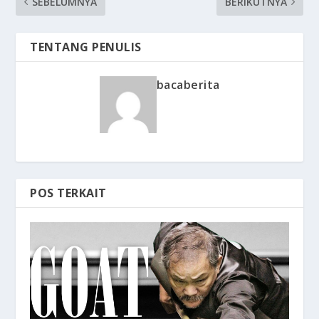
SEBELUMNYA
BERIKUTNYA
TENTANG PENULIS
bacaberita
POS TERKAIT