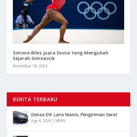
Simone Biles Juara Dunia Yang Mengubah
Sejarah Gimnastik
November 18, 2024
BERITA TERBARU
Denza D9: Laris Manis, Pengiriman Seret
Agu 6, 2026
|
NEWS