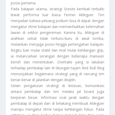
posisi pertama.
Pada balapan utama, strategi Gresini kembali terbukti
lewat performa luar biasa Fermin Aldeguer. Tim
menyadari bahwa peluang podium bisa di dapat dengan
mengatur ritme balapan dan memanfaatkan kelemahan
lawan di sektor pengereman. Karena itu, Aldeguer di
arahkan untuk tidak terburu-buru di awal lomba,
melainkan menjaga posisi hingga pertengahan balapan.
Begitu ban mulai stabil dan rival mulai kehilangan grip,
ia melancarkan serangan dengan beberapa manuver
bersih dan menentukan. Over­take yang ia lakukan
terhadap pembalap lain di tikungan tajam Red Bull Ring
menunjukkan bagaimana strategi yang di rancang tim
benar-benar di jalankan dengan disiplin.
Selain pengaturan strategi di lintasan, komunikasi
antara pembalap dan tim melalui pit board juga
berperan besar. Informasi soal jarak waktu dengan
pembalap di depan dan di belakang membuat Aldeguer
mampu mengatur ritme tanpa kehilangan fokus. Pada