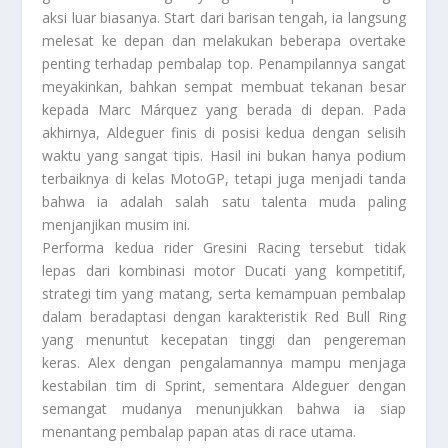
aksi luar biasanya. Start dari barisan tengah, ia langsung
melesat ke depan dan melakukan beberapa overtake
penting terhadap pembalap top. Penampilannya sangat
meyakinkan, bahkan sempat membuat tekanan besar
kepada Marc Márquez yang berada di depan. Pada
akhirnya, Aldeguer finis di posisi kedua dengan selisih
waktu yang sangat tipis. Hasil ini bukan hanya podium
terbaiknya di kelas MotoGP, tetapi juga menjadi tanda
bahwa ia adalah salah satu talenta muda paling
menjanjikan musim ini.
Performa kedua rider Gresini Racing tersebut tidak
lepas dari kombinasi motor Ducati yang kompetitif,
strategi tim yang matang, serta kemampuan pembalap
dalam beradaptasi dengan karakteristik Red Bull Ring
yang menuntut kecepatan tinggi dan pengereman
keras. Alex dengan pengalamannya mampu menjaga
kestabilan tim di Sprint, sementara Aldeguer dengan
semangat mudanya menunjukkan bahwa ia siap
menantang pembalap papan atas di race utama.