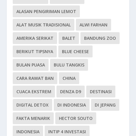
ALASAN PENGIRIMAN LEMOT
ALAT MUSIK TRADISIONAL
ALWI FARHAN
AMERIKA SERIKAT
BALET
BANDUNG ZOO
BERIKUT TIPSNYA
BLUE CHEESE
BULAN PUASA
BULU TANGKIS
CARA RAWAT BAN
CHINA
CUACA EKSTREM
DENZA D9
DESTINASI
DIGITAL DETOX
DI INDONESIA
DI JEPANG
FAKTA MENARIK
HECTOR SOUTO
INDONESIA
INTIP 4 INVESTASI