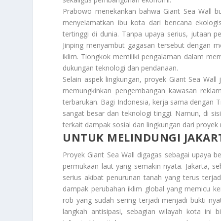
Prabowo menekankan bahwa Giant Sea Wall buka
menyelamatkan ibu kota dari bencana ekologis.
tertinggi di dunia. Tanpa upaya serius, jutaan 
Jinping menyambut gagasan tersebut dengan m
iklim. Tiongkok memiliki pengalaman dalam mem
dukungan teknologi dan pendanaan.
Selain aspek lingkungan, proyek Giant Sea Wall
memungkinkan pengembangan kawasan reklamasi
terbarukan. Bagi Indonesia, kerja sama dengan
sangat besar dan teknologi tinggi. Namun, di si
terkait dampak sosial dan lingkungan dari proyek 
UNTUK MELINDUNGI JAKAR
Proyek Giant Sea Wall digagas sebagai upaya b
permukaan laut yang semakin nyata. Jakarta, s
serius akibat penurunan tanah yang terus terja
dampak perubahan iklim global yang memicu kena
rob yang sudah sering terjadi menjadi bukti ny
langkah antisipasi, sebagian wilayah kota in