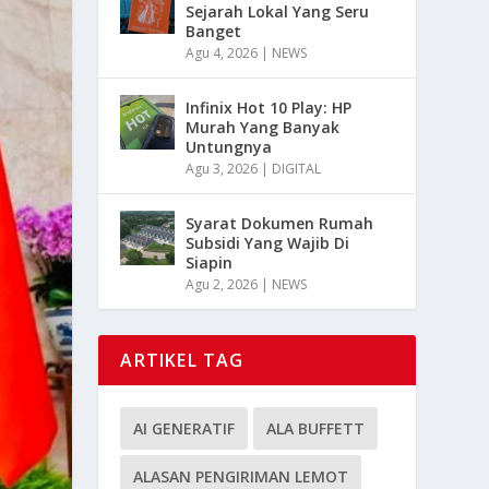
Sejarah Lokal Yang Seru
Banget
Agu 4, 2026
|
NEWS
Infinix Hot 10 Play: HP
Murah Yang Banyak
Untungnya
Agu 3, 2026
|
DIGITAL
Syarat Dokumen Rumah
Subsidi Yang Wajib Di
Siapin
Agu 2, 2026
|
NEWS
ARTIKEL TAG
AI GENERATIF
ALA BUFFETT
ALASAN PENGIRIMAN LEMOT