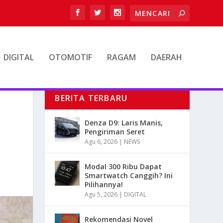
DIGITAL
OTOMOTIF
RAGAM
DAERAH
BERITA TERBARU
Denza D9: Laris Manis,
Pengiriman Seret
Agu 6, 2026
|
NEWS
Modal 300 Ribu Dapat
Smartwatch Canggih? Ini
Pilihannya!
Agu 5, 2026
|
DIGITAL
Rekomendasi Novel