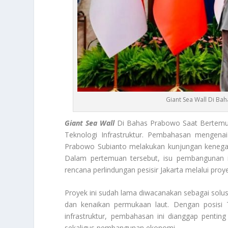
Giant Sea Wall Di Bah
Giant Sea Wall
Di Bahas Prabowo Saat Bertemu 
Teknologi Infrastruktur. Pembahasan mengena
Prabowo Subianto melakukan kunjungan kenegara
Dalam pertemuan tersebut, isu pembangunan in
rencana perlindungan pesisir Jakarta melalui proy
Proyek ini sudah lama diwacanakan sebagai sol
dan kenaikan permukaan laut. Dengan posisi T
infrastruktur, pembahasan ini dianggap penti
sekaligus pembangunan ekonomi.