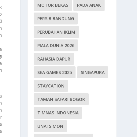
MOTOR BEKAS
PADA ANAK
k
b
PERSIB BANDUNG
i
n
PERUBAHAN IKLIM
n
PIALA DUNIA 2026
a
i
RAHASIA DAPUR
a
i
SEA GAMES 2025
SINGAPURA
STAYCATION
a
TAMAN SAFARI BOGOR
n
n
TIMNAS INDONESIA
r
a
UNAI SIMON
a