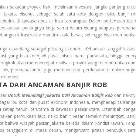
n sekadar proyek fisik, melainkan investasi jangka panjang untu
 Jakarta disebut sebagai salah satu kota dengan risiko banjir ro
penduduk di kawasan pesisir bisa terdampak. Dalam pertemuan itu, X
enekankan pentingnya kerja sama dalam bidang adaptasi perubaha
bangun infrastruktur maritim skala besar, sehingga bisa memberika
 juga dipandang sebagai peluang ekonomi. Kehadiran tanggul raksas
 yang bisa menjadi pusat bisnis baru, pariwisata, hingga energ
 Tiongkok akan mempercepat realisasi proyek yang membutuhkan dan
si lain, pembahasan ini juga memunculkan perdebatan di dalam neger
reklamasi.
TA DARI ANCAMAN BANJIR ROB
esar
Untuk Melindungi Jakarta Dari Ancaman Banjir Rob
dan naikny
ebagai ibu kota dan pusat ekonomi Indonesia, menghadapi tantanga
di setiap tahun, terutama di kawasan pesisir utara. Ditambah denga
ikan permukaan laut, risiko banjir besar semakin meningkat. Banji
ata bahwa wilayah pesisir Jakarta berada dalam kondisi rawan. Tanp
i bisa tenggelam di masa depan, mengancam jutaan penduduk sert