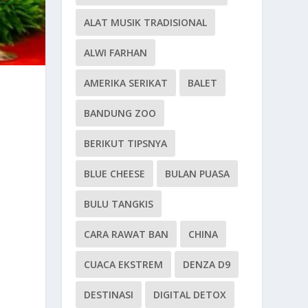
ALAT MUSIK TRADISIONAL
ALWI FARHAN
AMERIKA SERIKAT
BALET
BANDUNG ZOO
BERIKUT TIPSNYA
BLUE CHEESE
BULAN PUASA
BULU TANGKIS
CARA RAWAT BAN
CHINA
CUACA EKSTREM
DENZA D9
DESTINASI
DIGITAL DETOX