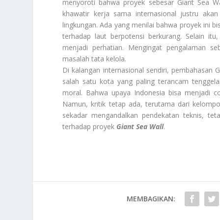
menyoroti bahwa proyek sebesar Giant Sea Wal
khawatir kerja sama internasional justru akan
lingkungan. Ada yang menilai bahwa proyek ini bi
terhadap laut berpotensi berkurang. Selain it
menjadi perhatian. Mengingat pengalaman se
masalah tata kelola.
Di kalangan internasional sendiri, pembahasan G
salah satu kota yang paling terancam tenggel
moral. Bahwa upaya Indonesia bisa menjadi co
Namun, kritik tetap ada, terutama dari kelompo
sekadar mengandalkan pendekatan teknis, tetap
terhadap proyek
Giant Sea Wall
.
MEMBAGIKAN: