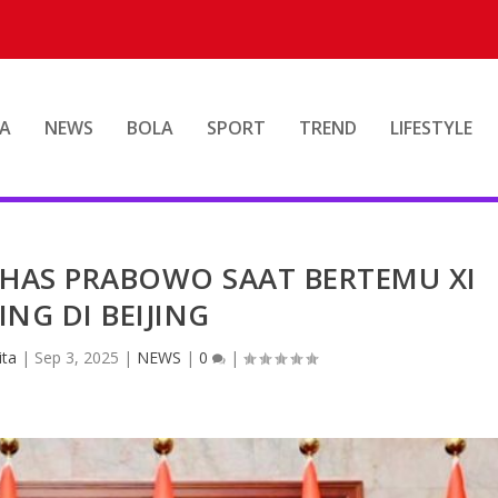
A
NEWS
BOLA
SPORT
TREND
LIFESTYLE
AHAS PRABOWO SAAT BERTEMU XI
ING DI BEIJING
ita
|
Sep 3, 2025
|
NEWS
|
0
|