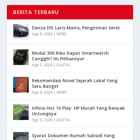
BERITA TERBARU
Denza D9: Laris Manis, Pengiriman Seret
Agu 6, 2026
|
NEWS
Modal 300 Ribu Dapat Smartwatch
Canggih? Ini Pilihannya!
Agu 5, 2026
|
DIGITAL
Rekomendasi Novel Sejarah Lokal Yang
Seru Banget
Agu 4, 2026
|
NEWS
Infinix Hot 10 Play: HP Murah Yang Banyak
Untungnya
Agu 3, 2026
|
DIGITAL
Syarat Dokumen Rumah Subsidi Yang