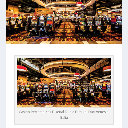
Casino Pertama Kali Dikenal Dunia Dimulai Dari Venesia,
Italia