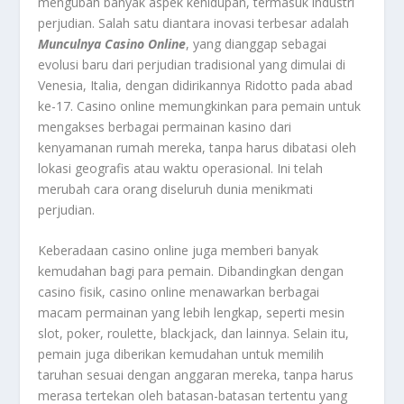
mengubah banyak aspek kehidupan, termasuk industri
perjudian. Salah satu diantara inovasi terbesar adalah
Munculnya Casino Online
, yang dianggap sebagai
evolusi baru dari perjudian tradisional yang dimulai di
Venesia, Italia, dengan didirikannya Ridotto pada abad
ke-17. Casino online memungkinkan para pemain untuk
mengakses berbagai permainan kasino dari
kenyamanan rumah mereka, tanpa harus dibatasi oleh
lokasi geografis atau waktu operasional. Ini telah
merubah cara orang diseluruh dunia menikmati
perjudian.
Keberadaan casino online juga memberi banyak
kemudahan bagi para pemain. Dibandingkan dengan
casino fisik, casino online menawarkan berbagai
macam permainan yang lebih lengkap, seperti mesin
slot, poker, roulette, blackjack, dan lainnya. Selain itu,
pemain juga diberikan kemudahan untuk memilih
taruhan sesuai dengan anggaran mereka, tanpa harus
merasa tertekan oleh batasan-batasan tertentu yang