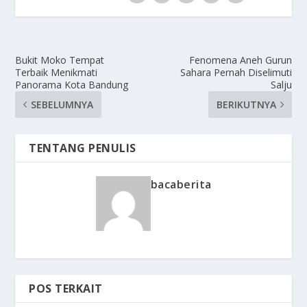
Bukit Moko Tempat
Fenomena Aneh Gurun
Terbaik Menikmati
Sahara Pernah Diselimuti
Panorama Kota Bandung
Salju
SEBELUMNYA
BERIKUTNYA
TENTANG PENULIS
bacaberita
POS TERKAIT