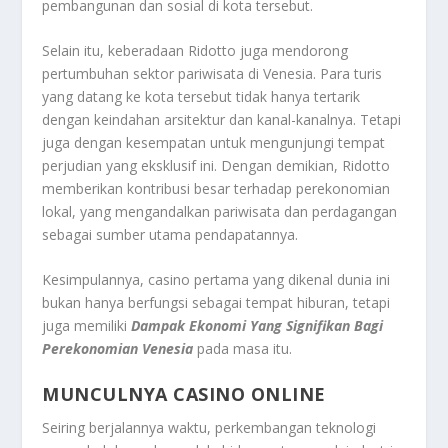
pembangunan dan sosial di kota tersebut.
Selain itu, keberadaan Ridotto juga mendorong
pertumbuhan sektor pariwisata di Venesia. Para turis
yang datang ke kota tersebut tidak hanya tertarik
dengan keindahan arsitektur dan kanal-kanalnya. Tetapi
juga dengan kesempatan untuk mengunjungi tempat
perjudian yang eksklusif ini. Dengan demikian, Ridotto
memberikan kontribusi besar terhadap perekonomian
lokal, yang mengandalkan pariwisata dan perdagangan
sebagai sumber utama pendapatannya.
Kesimpulannya, casino pertama yang dikenal dunia ini
bukan hanya berfungsi sebagai tempat hiburan, tetapi
juga memiliki
Dampak Ekonomi Yang Signifikan Bagi
Perekonomian Venesia
pada masa itu.
MUNCULNYA CASINO ONLINE
Seiring berjalannya waktu, perkembangan teknologi