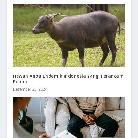
Hewan Anoa Endemik Indonesia Yang Terancam
Punah
Desember 25, 2024