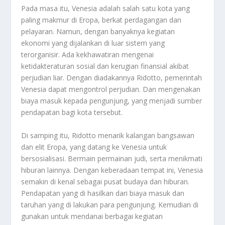
Pada masa itu, Venesia adalah salah satu kota yang
paling makmur di Eropa, berkat perdagangan dan
pelayaran. Namun, dengan banyaknya kegiatan
ekonomi yang dijalankan di luar sistem yang
terorganisir. Ada kekhawatiran mengenai
ketidakteraturan sosial dan kerugian finansial akibat
perjudian liar. Dengan diadakannya Ridotto, pemerintah
Venesia dapat mengontrol perjudian. Dan mengenakan
biaya masuk kepada pengunjung, yang menjadi sumber
pendapatan bagi kota tersebut.
Di samping itu, Ridotto menarik kalangan bangsawan
dan elit Eropa, yang datang ke Venesia untuk
bersosialisasi. Bermain permainan judi, serta menikmati
hiburan lainnya. Dengan keberadaan tempat ini, Venesia
semakin di kenal sebagai pusat budaya dan hiburan.
Pendapatan yang di hasilkan dari biaya masuk dan
taruhan yang di lakukan para pengunjung. Kemudian di
gunakan untuk mendanai berbagai kegiatan