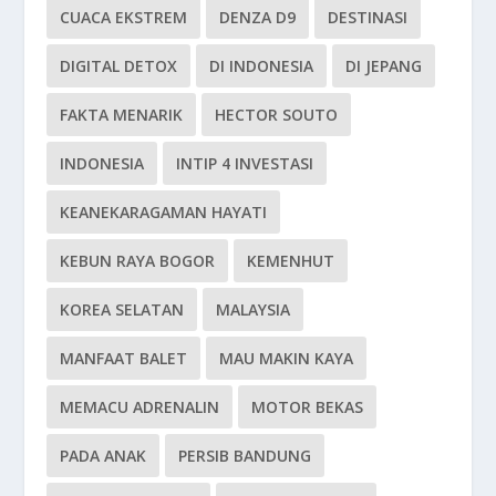
CUACA EKSTREM
DENZA D9
DESTINASI
DIGITAL DETOX
DI INDONESIA
DI JEPANG
FAKTA MENARIK
HECTOR SOUTO
INDONESIA
INTIP 4 INVESTASI
KEANEKARAGAMAN HAYATI
KEBUN RAYA BOGOR
KEMENHUT
KOREA SELATAN
MALAYSIA
MANFAAT BALET
MAU MAKIN KAYA
MEMACU ADRENALIN
MOTOR BEKAS
PADA ANAK
PERSIB BANDUNG