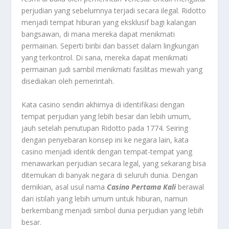
perjudian yang sebelumnya terjadi secara ilegal. Ridotto
menjadi tempat hiburan yang eksklusif bagi kalangan
bangsawan, di mana mereka dapat menikmati
permainan. Seperti biribi dan basset dalam lingkungan
yang terkontrol. Di sana, mereka dapat menikmati
permainan judi sambil menikmati fasilitas mewah yang
disediakan oleh pemerintah.
Kata casino sendiri akhirnya di identifikasi dengan
tempat perjudian yang lebih besar dan lebih umum,
jauh setelah penutupan Ridotto pada 1774. Seiring
dengan penyebaran konsep ini ke negara lain, kata
casino menjadi identik dengan tempat-tempat yang
menawarkan perjudian secara legal, yang sekarang bisa
ditemukan di banyak negara di seluruh dunia. Dengan
demikian, asal usul nama
Casino Pertama Kali
berawal
dari istilah yang lebih umum untuk hiburan, namun
berkembang menjadi simbol dunia perjudian yang lebih
besar.