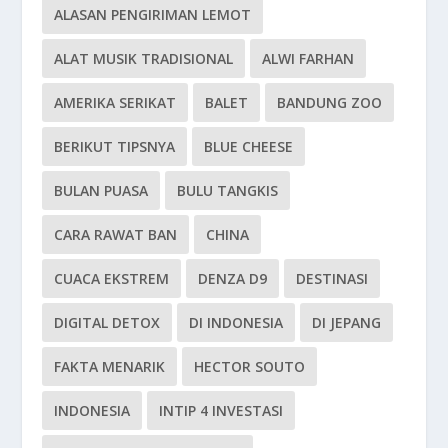
ALASAN PENGIRIMAN LEMOT
ALAT MUSIK TRADISIONAL
ALWI FARHAN
AMERIKA SERIKAT
BALET
BANDUNG ZOO
BERIKUT TIPSNYA
BLUE CHEESE
BULAN PUASA
BULU TANGKIS
CARA RAWAT BAN
CHINA
CUACA EKSTREM
DENZA D9
DESTINASI
DIGITAL DETOX
DI INDONESIA
DI JEPANG
FAKTA MENARIK
HECTOR SOUTO
INDONESIA
INTIP 4 INVESTASI