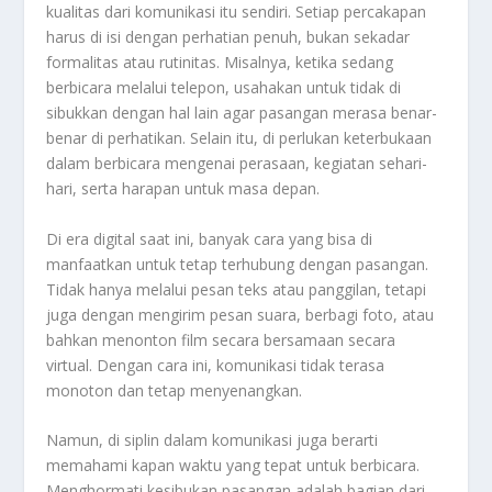
kualitas dari komunikasi itu sendiri. Setiap percakapan
harus di isi dengan perhatian penuh, bukan sekadar
formalitas atau rutinitas. Misalnya, ketika sedang
berbicara melalui telepon, usahakan untuk tidak di
sibukkan dengan hal lain agar pasangan merasa benar-
benar di perhatikan. Selain itu, di perlukan keterbukaan
dalam berbicara mengenai perasaan, kegiatan sehari-
hari, serta harapan untuk masa depan.
Di era digital saat ini, banyak cara yang bisa di
manfaatkan untuk tetap terhubung dengan pasangan.
Tidak hanya melalui pesan teks atau panggilan, tetapi
juga dengan mengirim pesan suara, berbagi foto, atau
bahkan menonton film secara bersamaan secara
virtual. Dengan cara ini, komunikasi tidak terasa
monoton dan tetap menyenangkan.
Namun, di siplin dalam komunikasi juga berarti
memahami kapan waktu yang tepat untuk berbicara.
Menghormati kesibukan pasangan adalah bagian dari