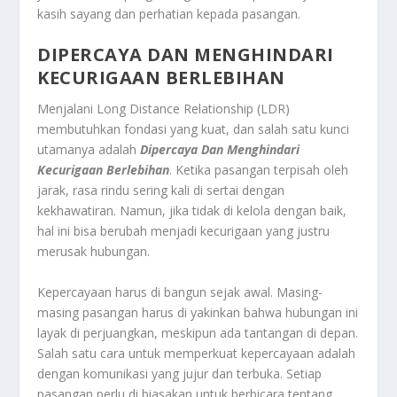
kasih sayang dan perhatian kepada pasangan.
DI
PERCAYA DAN MENGHINDARI
KECURIGAAN BERLEBIHAN
Menjalani Long Distance Relationship (LDR)
membutuhkan fondasi yang kuat, dan salah satu kunci
utamanya adalah
Dipercaya Dan Menghindari
Kecurigaan Berlebihan
. Ketika pasangan terpisah oleh
jarak, rasa rindu sering kali di sertai dengan
kekhawatiran. Namun, jika tidak di kelola dengan baik,
hal ini bisa berubah menjadi kecurigaan yang justru
merusak hubungan.
Kepercayaan harus di bangun sejak awal. Masing-
masing pasangan harus di yakinkan bahwa hubungan ini
layak di perjuangkan, meskipun ada tantangan di depan.
Salah satu cara untuk memperkuat kepercayaan adalah
dengan komunikasi yang jujur dan terbuka. Setiap
pasangan perlu di biasakan untuk berbicara tentang