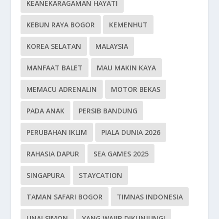
KEANEKARAGAMAN HAYATI
KEBUN RAYA BOGOR
KEMENHUT
KOREA SELATAN
MALAYSIA
MANFAAT BALET
MAU MAKIN KAYA
MEMACU ADRENALIN
MOTOR BEKAS
PADA ANAK
PERSIB BANDUNG
PERUBAHAN IKLIM
PIALA DUNIA 2026
RAHASIA DAPUR
SEA GAMES 2025
SINGAPURA
STAYCATION
TAMAN SAFARI BOGOR
TIMNAS INDONESIA
UNAI SIMON
YANG WAJIB DIKUNJUNGI