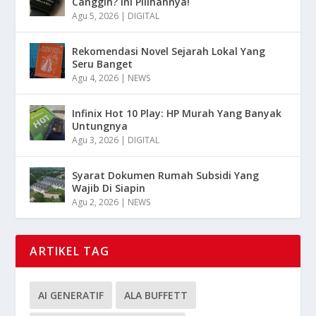
Canggih? Ini Pilihannya!
Agu 5, 2026
|
DIGITAL
Rekomendasi Novel Sejarah Lokal Yang
Seru Banget
Agu 4, 2026
|
NEWS
Infinix Hot 10 Play: HP Murah Yang Banyak
Untungnya
Agu 3, 2026
|
DIGITAL
Syarat Dokumen Rumah Subsidi Yang
Wajib Di Siapin
Agu 2, 2026
|
NEWS
ARTIKEL TAG
AI GENERATIF
ALA BUFFETT