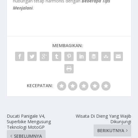
hubungan tetap harmonis dengan
Beberapa Tips
Menjalani
.
MEMBAGIKAN:
KECEPATAN:
Ducati Panigale V4,
Wisata Di Dieng Yang Wajib
Superbike Mengusung
Dikunjungi
Teknologi MotoGP
BERIKUTNYA
SEBELUMNYA