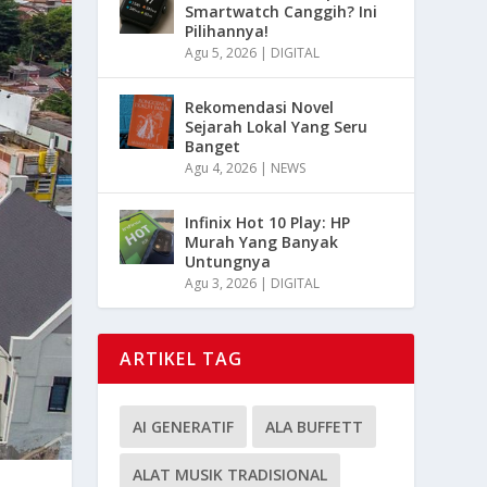
Smartwatch Canggih? Ini
Pilihannya!
Agu 5, 2026
|
DIGITAL
Rekomendasi Novel
Sejarah Lokal Yang Seru
Banget
Agu 4, 2026
|
NEWS
Infinix Hot 10 Play: HP
Murah Yang Banyak
Untungnya
Agu 3, 2026
|
DIGITAL
ARTIKEL TAG
AI GENERATIF
ALA BUFFETT
ALAT MUSIK TRADISIONAL