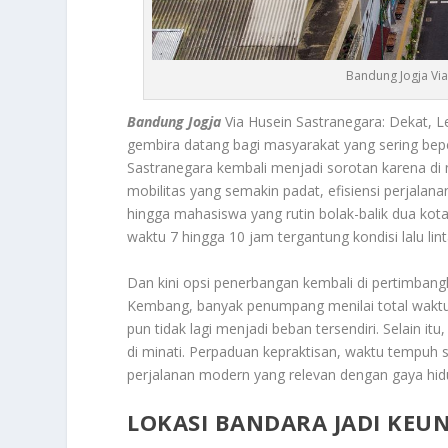
Bandung Jogja Via
Bandung Jogja
Via Husein Sastranegara: Dekat, Le
gembira datang bagi masyarakat yang sering bep
Sastranegara kembali menjadi sorotan karena di ni
mobilitas yang semakin padat, efisiensi perjalan
hingga mahasiswa yang rutin bolak-balik dua kot
waktu 7 hingga 10 jam tergantung kondisi lalu lint
Dan kini opsi penerbangan kembali di pertimbangk
Kembang, banyak penumpang menilai total waktu p
pun tidak lagi menjadi beban tersendiri. Selain i
di minati. Perpaduan kepraktisan, waktu tempuh 
perjalanan modern yang relevan dengan gaya hidu
LOKASI BANDARA JADI KE