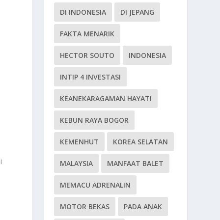
DI INDONESIA
DI JEPANG
FAKTA MENARIK
HECTOR SOUTO
INDONESIA
INTIP 4 INVESTASI
KEANEKARAGAMAN HAYATI
KEBUN RAYA BOGOR
KEMENHUT
KOREA SELATAN
i
MALAYSIA
MANFAAT BALET
MEMACU ADRENALIN
MOTOR BEKAS
PADA ANAK