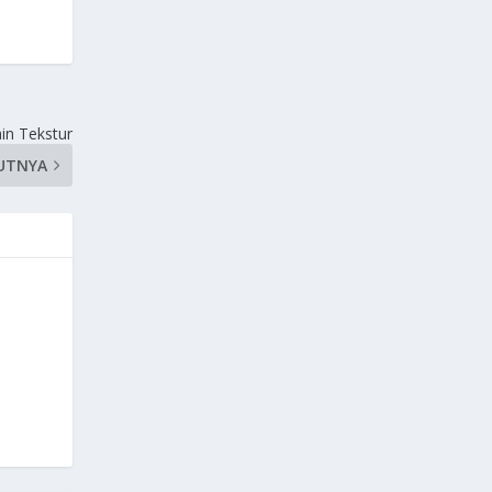
in Tekstur
UTNYA