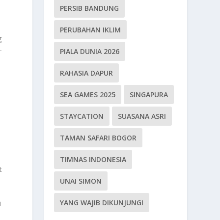
PERSIB BANDUNG
PERUBAHAN IKLIM
g
-
PIALA DUNIA 2026
RAHASIA DAPUR
SEA GAMES 2025
SINGAPURA
STAYCATION
SUASANA ASRI
TAMAN SAFARI BOGOR
,
TIMNAS INDONESIA
t
UNAI SIMON
YANG WAJIB DIKUNJUNGI
i