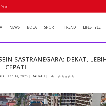
 Viral
A
NEWS
BOLA
SPORT
TREND
LIFESTYLE
EIN SASTRANEGARA: DEKAT, LEBI
CEPAT!
lis
|
Feb 14, 2026
|
DAERAH
|
0
|