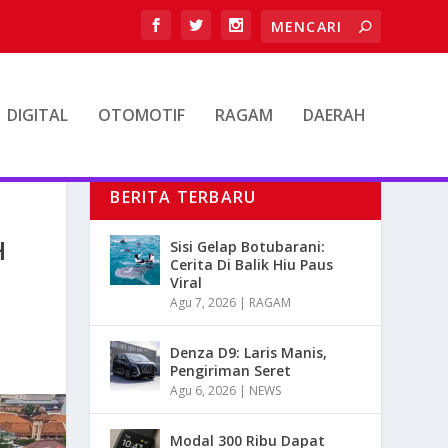
DIGITAL
OTOMOTIF
RAGAM
DAERAH
BERITA TERBARU
H
Sisi Gelap Botubarani:
Cerita Di Balik Hiu Paus
Viral
Agu 7, 2026
|
RAGAM
Denza D9: Laris Manis,
Pengiriman Seret
Agu 6, 2026
|
NEWS
Modal 300 Ribu Dapat