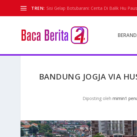
TREN:
Sisi Gelap Botubarani: Cerita Di Balik Hiu Paus
BERAND
BANDUNG JOGJA VIA HUS
Diposting oleh
mimin1 penu