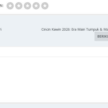
N:
i
Cincin Kawin 2026: Era Main Tumpuk & Ma
BERIK