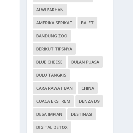
ALWI FARHAN
AMERIKA SERIKAT
BALET
BANDUNG ZOO
BERIKUT TIPSNYA
BLUE CHEESE
BULAN PUASA
BULU TANGKIS
CARA RAWAT BAN
CHINA
CUACA EKSTREM
DENZA D9
DESA IMPIAN
DESTINASI
DIGITAL DETOX