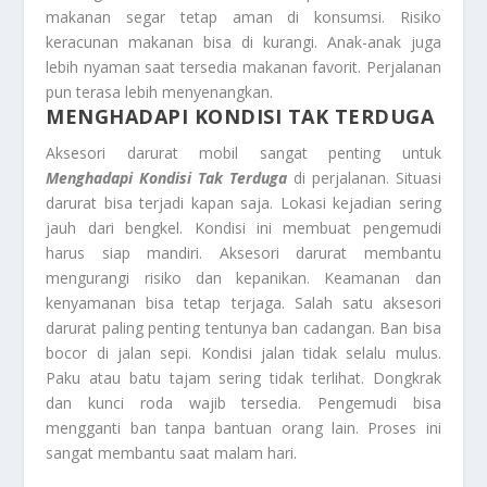
makanan segar tetap aman di konsumsi. Risiko
keracunan makanan bisa di kurangi. Anak-anak juga
lebih nyaman saat tersedia makanan favorit. Perjalanan
pun terasa lebih menyenangkan.
MENGHADAPI KONDISI TAK TERDUGA
Aksesori darurat mobil sangat penting untuk
Menghadapi Kondisi Tak Terduga
di perjalanan. Situasi
darurat bisa terjadi kapan saja. Lokasi kejadian sering
jauh dari bengkel. Kondisi ini membuat pengemudi
harus siap mandiri. Aksesori darurat membantu
mengurangi risiko dan kepanikan. Keamanan dan
kenyamanan bisa tetap terjaga. Salah satu aksesori
darurat paling penting tentunya ban cadangan. Ban bisa
bocor di jalan sepi. Kondisi jalan tidak selalu mulus.
Paku atau batu tajam sering tidak terlihat. Dongkrak
dan kunci roda wajib tersedia. Pengemudi bisa
mengganti ban tanpa bantuan orang lain. Proses ini
sangat membantu saat malam hari.