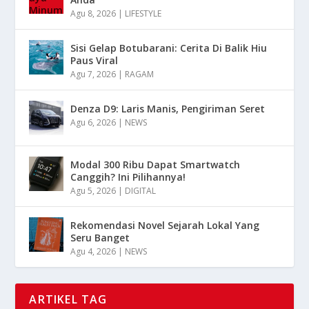
Agu 8, 2026
|
LIFESTYLE
Sisi Gelap Botubarani: Cerita Di Balik Hiu
Paus Viral
Agu 7, 2026
|
RAGAM
Denza D9: Laris Manis, Pengiriman Seret
Agu 6, 2026
|
NEWS
Modal 300 Ribu Dapat Smartwatch
Canggih? Ini Pilihannya!
Agu 5, 2026
|
DIGITAL
Rekomendasi Novel Sejarah Lokal Yang
Seru Banget
Agu 4, 2026
|
NEWS
ARTIKEL TAG