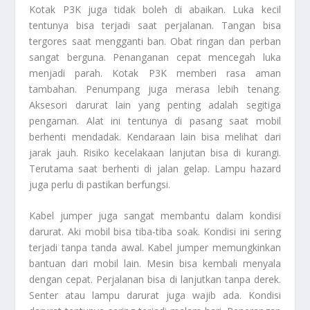
Kotak P3K juga tidak boleh di abaikan. Luka kecil
tentunya bisa terjadi saat perjalanan. Tangan bisa
tergores saat mengganti ban. Obat ringan dan perban
sangat berguna. Penanganan cepat mencegah luka
menjadi parah. Kotak P3K memberi rasa aman
tambahan. Penumpang juga merasa lebih tenang.
Aksesori darurat lain yang penting adalah segitiga
pengaman. Alat ini tentunya di pasang saat mobil
berhenti mendadak. Kendaraan lain bisa melihat dari
jarak jauh. Risiko kecelakaan lanjutan bisa di kurangi.
Terutama saat berhenti di jalan gelap. Lampu hazard
juga perlu di pastikan berfungsi.
Kabel jumper juga sangat membantu dalam kondisi
darurat. Aki mobil bisa tiba-tiba soak. Kondisi ini sering
terjadi tanpa tanda awal. Kabel jumper memungkinkan
bantuan dari mobil lain. Mesin bisa kembali menyala
dengan cepat. Perjalanan bisa di lanjutkan tanpa derek.
Senter atau lampu darurat juga wajib ada. Kondisi