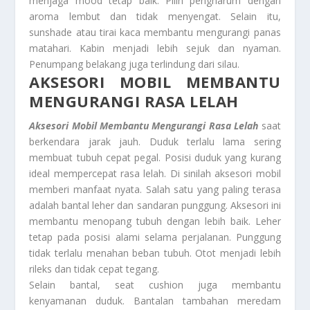
menjaga mood tetap baik. Pilih pengharum dengan
aroma lembut dan tidak menyengat. Selain itu,
sunshade atau tirai kaca membantu mengurangi panas
matahari. Kabin menjadi lebih sejuk dan nyaman.
Penumpang belakang juga terlindung dari silau.
AKSESORI MOBIL MEMBANTU
MENGURANGI RASA LELAH
Aksesori Mobil Membantu Mengurangi Rasa Lelah
saat
berkendara jarak jauh. Duduk terlalu lama sering
membuat tubuh cepat pegal. Posisi duduk yang kurang
ideal mempercepat rasa lelah. Di sinilah aksesori mobil
memberi manfaat nyata. Salah satu yang paling terasa
adalah bantal leher dan sandaran punggung. Aksesori ini
membantu menopang tubuh dengan lebih baik. Leher
tetap pada posisi alami selama perjalanan. Punggung
tidak terlalu menahan beban tubuh. Otot menjadi lebih
rileks dan tidak cepat tegang.
Selain bantal, seat cushion juga membantu
kenyamanan duduk. Bantalan tambahan meredam