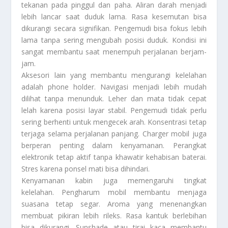
tekanan pada pinggul dan paha. Aliran darah menjadi
lebih lancar saat duduk lama. Rasa kesemutan bisa
dikurangi secara signifikan. Pengemudi bisa fokus lebih
lama tanpa sering mengubah posisi duduk. Kondisi ini
sangat membantu saat menempuh perjalanan berjam-
jam.
Aksesori lain yang membantu mengurangi kelelahan
adalah phone holder. Navigasi menjadi lebih mudah
dilihat tanpa menunduk. Leher dan mata tidak cepat
lelah karena posisi layar stabil. Pengemudi tidak perlu
sering berhenti untuk mengecek arah. Konsentrasi tetap
terjaga selama perjalanan panjang. Charger mobil juga
berperan penting dalam kenyamanan. Perangkat
elektronik tetap aktif tanpa khawatir kehabisan baterai.
Stres karena ponsel mati bisa dihindari.
Kenyamanan kabin juga memengaruhi tingkat
kelelahan. Pengharum mobil membantu menjaga
suasana tetap segar. Aroma yang menenangkan
membuat pikiran lebih rileks. Rasa kantuk berlebihan
bisa dikurangi. Sunshade atau tirai kaca membantu