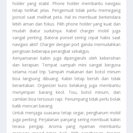
holder yang stabil. Phone holder membantu navigasi
tetap terlihat jelas. Pengemudi tidak perlu memegang
ponsel saat melihat peta. Hal ini membuat berkendara
lebih aman dan fokus. Pilih phone holder yang kuat dan
mudah diatur sudutnya. Kabel charger mobil juga
sangat penting. Baterai ponsel sering cepat habis saat
navigasi aktif. Charger dengan port ganda memudahkan
pengisian beberapa perangkat sekaligus.
Kenyamanan kabin juga dipengaruhi oleh kebersihan
dan kerapian. Tempat sampah mini sangat berguna
selama road trip. Sampah makanan dan botol minum
bisa langsung dibuang. Kabin tetap bersih dan tidak
berantakan. Organizer kursi belakang juga membantu
menyimpan barang kecil. Tisu, botol minum, dan
camilan bisa tersusun rapi. Penumpang tidak perlu bolak
balik mencari barang.
Untuk menjaga suasana tetap segar, pengharum mobil
juga penting. Perjalanan panjang sering membuat kabin
terasa pengap. Aroma yang nyaman membantu