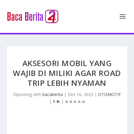
AKSESORI MOBIL YANG
WAJIB DI MILIKI AGAR ROAD
TRIP LEBIH NYAMAN
Diposting oleh
bacaberita
|
Des 16, 2025
|
OTOMOTIF
|
0
|