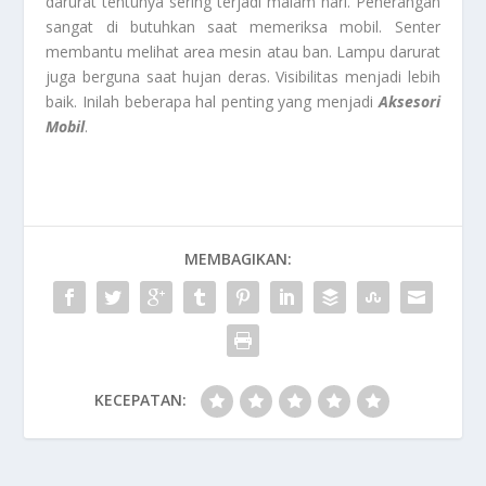
darurat tentunya sering terjadi malam hari. Penerangan
sangat di butuhkan saat memeriksa mobil. Senter
membantu melihat area mesin atau ban. Lampu darurat
juga berguna saat hujan deras. Visibilitas menjadi lebih
baik. Inilah beberapa hal penting yang menjadi
Aksesori
Mobil
.
MEMBAGIKAN:
KECEPATAN: