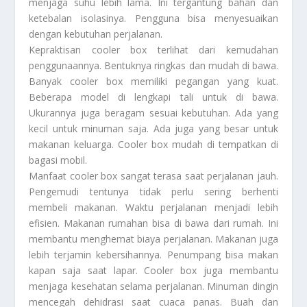
menjaga suhu lebih lama. Ini tergantung bahan dan
ketebalan isolasinya. Pengguna bisa menyesuaikan
dengan kebutuhan perjalanan.
Kepraktisan cooler box terlihat dari kemudahan
penggunaannya. Bentuknya ringkas dan mudah di bawa.
Banyak cooler box memiliki pegangan yang kuat.
Beberapa model di lengkapi tali untuk di bawa.
Ukurannya juga beragam sesuai kebutuhan. Ada yang
kecil untuk minuman saja. Ada juga yang besar untuk
makanan keluarga. Cooler box mudah di tempatkan di
bagasi mobil.
Manfaat cooler box sangat terasa saat perjalanan jauh.
Pengemudi tentunya tidak perlu sering berhenti
membeli makanan. Waktu perjalanan menjadi lebih
efisien. Makanan rumahan bisa di bawa dari rumah. Ini
membantu menghemat biaya perjalanan. Makanan juga
lebih terjamin kebersihannya. Penumpang bisa makan
kapan saja saat lapar. Cooler box juga membantu
menjaga kesehatan selama perjalanan. Minuman dingin
mencegah dehidrasi saat cuaca panas. Buah dan