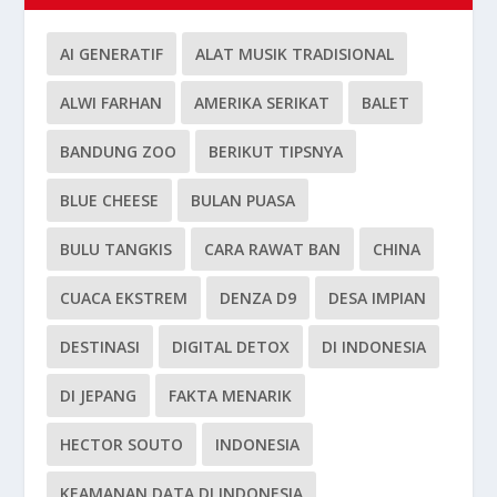
AI GENERATIF
ALAT MUSIK TRADISIONAL
ALWI FARHAN
AMERIKA SERIKAT
BALET
BANDUNG ZOO
BERIKUT TIPSNYA
BLUE CHEESE
BULAN PUASA
BULU TANGKIS
CARA RAWAT BAN
CHINA
CUACA EKSTREM
DENZA D9
DESA IMPIAN
DESTINASI
DIGITAL DETOX
DI INDONESIA
DI JEPANG
FAKTA MENARIK
HECTOR SOUTO
INDONESIA
KEAMANAN DATA DI INDONESIA