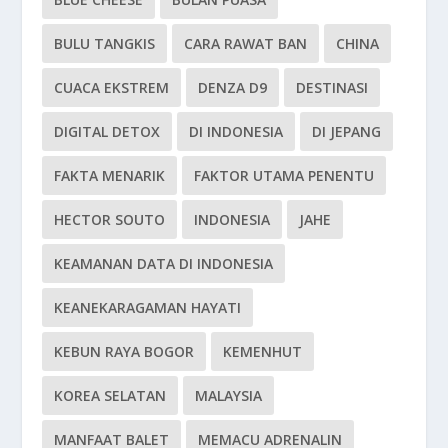
BULU TANGKIS
CARA RAWAT BAN
CHINA
CUACA EKSTREM
DENZA D9
DESTINASI
DIGITAL DETOX
DI INDONESIA
DI JEPANG
FAKTA MENARIK
FAKTOR UTAMA PENENTU
HECTOR SOUTO
INDONESIA
JAHE
KEAMANAN DATA DI INDONESIA
KEANEKARAGAMAN HAYATI
KEBUN RAYA BOGOR
KEMENHUT
KOREA SELATAN
MALAYSIA
MANFAAT BALET
MEMACU ADRENALIN