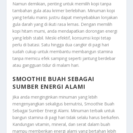
Namun demikian, penting untuk memilih kopi tanpa
tambahan gula atau krimer berlebihan. Minuman kopi
yang terlalu manis justru dapat menyebabkan lonjakan
gula darah yang di ikuti rasa lemas. Dengan memilih
kopi hitam murni, anda mendapatkan dorongan energi
yang lebih stabil. Meski efektif, konsumsi kopi tetap
perlu di batasi. Satu hingga dua cangkir di pagi hari
sudah cukup untuk membantu membangun stamina
tanpa memicu efek samping seperti jantung berdebar
atau gangguan tidur di malam hari.
SMOOTHIE BUAH SEBAGAI
SUMBER ENERGI ALAMI
Jika anda menginginkan minuman yang lebih
mengenyangkan sekaligus bernutrisi,
Smoothie Buah
Sebagai Sumber Energi Alami
. Minuman terbaik untuk
bangun stamina di pagi hari tidak selalu harus berkafein.
Kandungan vitamin, mineral, dan serat dalam buah
mampu memberikan energi alami yang bertahan lebih