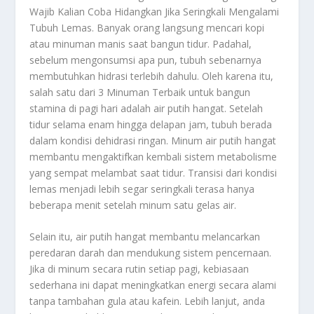
Wajib Kalian Coba Hidangkan Jika Seringkali Mengalami
Tubuh Lemas. Banyak orang langsung mencari kopi
atau minuman manis saat bangun tidur. Padahal,
sebelum mengonsumsi apa pun, tubuh sebenarnya
membutuhkan hidrasi terlebih dahulu. Oleh karena itu,
salah satu dari
3 Minuman Terbaik
untuk bangun
stamina di pagi hari adalah air putih hangat. Setelah
tidur selama enam hingga delapan jam, tubuh berada
dalam kondisi dehidrasi ringan. Minum air putih hangat
membantu mengaktifkan kembali sistem metabolisme
yang sempat melambat saat tidur. Transisi dari kondisi
lemas menjadi lebih segar seringkali terasa hanya
beberapa menit setelah minum satu gelas air.
Selain itu, air putih hangat membantu melancarkan
peredaran darah dan mendukung sistem pencernaan.
Jika di minum secara rutin setiap pagi, kebiasaan
sederhana ini dapat meningkatkan energi secara alami
tanpa tambahan gula atau kafein. Lebih lanjut, anda