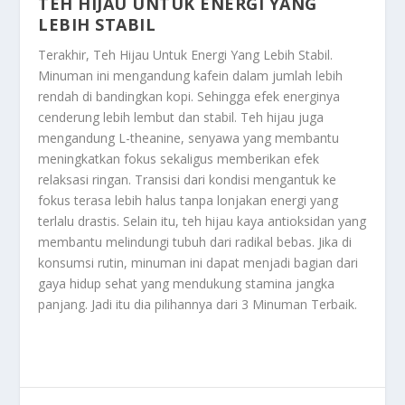
TEH HIJAU UNTUK ENERGI YANG
LEBIH STABIL
Terakhir,
Teh Hijau Untuk Energi Yang Lebih Stabil
.
Minuman ini mengandung kafein dalam jumlah lebih
rendah di bandingkan kopi. Sehingga efek energinya
cenderung lebih lembut dan stabil. Teh hijau juga
mengandung L-theanine, senyawa yang membantu
meningkatkan fokus sekaligus memberikan efek
relaksasi ringan. Transisi dari kondisi mengantuk ke
fokus terasa lebih halus tanpa lonjakan energi yang
terlalu drastis. Selain itu, teh hijau kaya antioksidan yang
membantu melindungi tubuh dari radikal bebas. Jika di
konsumsi rutin, minuman ini dapat menjadi bagian dari
gaya hidup sehat yang mendukung stamina jangka
panjang. Jadi itu dia pilihannya dari
3 Minuman Terbaik
.