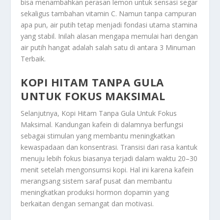
bisa menambahkan perasan lemon untuk sensasi segar
sekaligus tambahan vitamin C. Namun tanpa campuran
apa pun, air putih tetap menjadi fondasi utama stamina
yang stabil. Inilah alasan mengapa memulai hari dengan
air putih hangat adalah salah satu di antara
3 Minuman
Terbaik
.
KOPI HITAM TANPA GULA
UNTUK FOKUS MAKSIMAL
Selanjutnya,
Kopi Hitam Tanpa Gula Untuk Fokus
Maksimal
. Kandungan kafein di dalamnya berfungsi
sebagai stimulan yang membantu meningkatkan
kewaspadaan dan konsentrasi. Transisi dari rasa kantuk
menuju lebih fokus biasanya terjadi dalam waktu 20–30
menit setelah mengonsumsi kopi. Hal ini karena kafein
merangsang sistem saraf pusat dan membantu
meningkatkan produksi hormon dopamin yang
berkaitan dengan semangat dan motivasi.