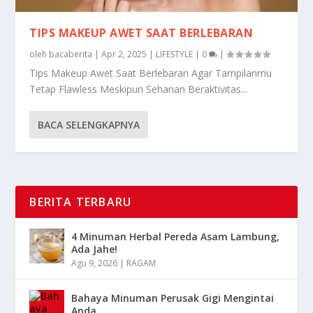
TIPS MAKEUP AWET SAAT BERLEBARAN
oleh
bacaberita
|
Apr 2, 2025
|
LIFESTYLE
|
0
|
Tips Makeup Awet Saat Berlebaran Agar Tampilanmu
Tetap Flawless Meskipun Seharian Beraktivitas...
BACA SELENGKAPNYA
BERITA TERBARU
4 Minuman Herbal Pereda Asam Lambung,
Ada Jahe!
Agu 9, 2026
|
RAGAM
Bahaya Minuman Perusak Gigi Mengintai
Anda