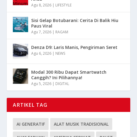
Agu 8, 2026
|
LIFESTYLE
Sisi Gelap Botubarani: Cerita Di Balik Hiu
Paus Viral
Agu 7, 2026
|
RAGAM
Denza D9: Laris Manis, Pengiriman Seret
Agu 6, 2026
|
NEWS
Modal 300 Ribu Dapat Smartwatch
Canggih? Ini Pilihannya!
Agu 5, 2026
|
DIGITAL
ARTIKEL TAG
AI GENERATIF
ALAT MUSIK TRADISIONAL