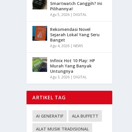
Smartwatch Canggih? Ini
Pilihannya!
Agu 5, 2026
|
DIGITAL
Rekomendasi Novel
Sejarah Lokal Yang Seru
Banget
Agu 4, 2026
|
NEWS
Infinix Hot 10 Play: HP
Murah Yang Banyak
Untungnya
Agu 3, 2026
|
DIGITAL
ARTIKEL TAG
AI GENERATIF
ALA BUFFETT
ALAT MUSIK TRADISIONAL