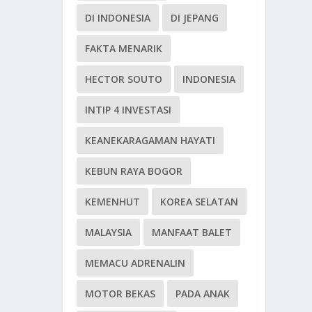
DI INDONESIA
DI JEPANG
FAKTA MENARIK
HECTOR SOUTO
INDONESIA
INTIP 4 INVESTASI
KEANEKARAGAMAN HAYATI
KEBUN RAYA BOGOR
KEMENHUT
KOREA SELATAN
MALAYSIA
MANFAAT BALET
MEMACU ADRENALIN
MOTOR BEKAS
PADA ANAK