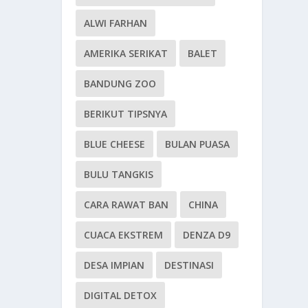
ALWI FARHAN
AMERIKA SERIKAT
BALET
BANDUNG ZOO
BERIKUT TIPSNYA
BLUE CHEESE
BULAN PUASA
BULU TANGKIS
CARA RAWAT BAN
CHINA
CUACA EKSTREM
DENZA D9
DESA IMPIAN
DESTINASI
DIGITAL DETOX