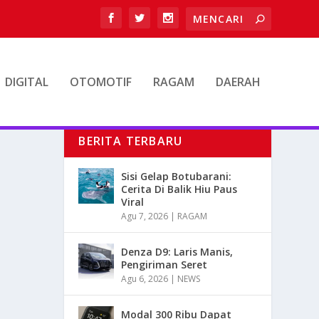
DIGITAL
OTOMOTIF
RAGAM
DAERAH
BERITA TERBARU
Sisi Gelap Botubarani:
Cerita Di Balik Hiu Paus
Viral
Agu 7, 2026
|
RAGAM
Denza D9: Laris Manis,
Pengiriman Seret
Agu 6, 2026
|
NEWS
Modal 300 Ribu Dapat