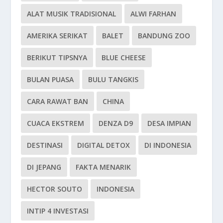
ALAT MUSIK TRADISIONAL
ALWI FARHAN
AMERIKA SERIKAT
BALET
BANDUNG ZOO
BERIKUT TIPSNYA
BLUE CHEESE
BULAN PUASA
BULU TANGKIS
CARA RAWAT BAN
CHINA
CUACA EKSTREM
DENZA D9
DESA IMPIAN
DESTINASI
DIGITAL DETOX
DI INDONESIA
DI JEPANG
FAKTA MENARIK
HECTOR SOUTO
INDONESIA
INTIP 4 INVESTASI