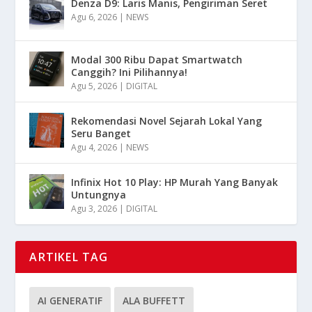
Denza D9: Laris Manis, Pengiriman Seret
Agu 6, 2026
|
NEWS
Modal 300 Ribu Dapat Smartwatch
Canggih? Ini Pilihannya!
Agu 5, 2026
|
DIGITAL
Rekomendasi Novel Sejarah Lokal Yang
Seru Banget
Agu 4, 2026
|
NEWS
Infinix Hot 10 Play: HP Murah Yang Banyak
Untungnya
Agu 3, 2026
|
DIGITAL
ARTIKEL TAG
AI GENERATIF
ALA BUFFETT