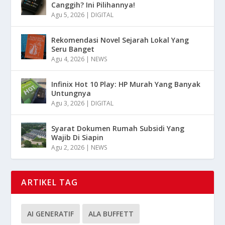
Canggih? Ini Pilihannya!
Agu 5, 2026
|
DIGITAL
Rekomendasi Novel Sejarah Lokal Yang
Seru Banget
Agu 4, 2026
|
NEWS
Infinix Hot 10 Play: HP Murah Yang Banyak
Untungnya
Agu 3, 2026
|
DIGITAL
Syarat Dokumen Rumah Subsidi Yang
Wajib Di Siapin
Agu 2, 2026
|
NEWS
ARTIKEL TAG
AI GENERATIF
ALA BUFFETT