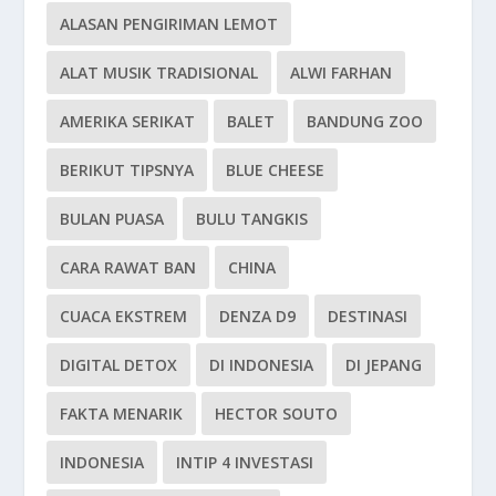
ALASAN PENGIRIMAN LEMOT
ALAT MUSIK TRADISIONAL
ALWI FARHAN
AMERIKA SERIKAT
BALET
BANDUNG ZOO
BERIKUT TIPSNYA
BLUE CHEESE
BULAN PUASA
BULU TANGKIS
CARA RAWAT BAN
CHINA
CUACA EKSTREM
DENZA D9
DESTINASI
DIGITAL DETOX
DI INDONESIA
DI JEPANG
FAKTA MENARIK
HECTOR SOUTO
INDONESIA
INTIP 4 INVESTASI