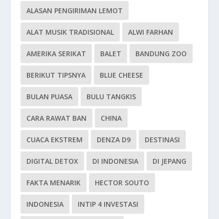
ALASAN PENGIRIMAN LEMOT
ALAT MUSIK TRADISIONAL
ALWI FARHAN
AMERIKA SERIKAT
BALET
BANDUNG ZOO
BERIKUT TIPSNYA
BLUE CHEESE
BULAN PUASA
BULU TANGKIS
CARA RAWAT BAN
CHINA
CUACA EKSTREM
DENZA D9
DESTINASI
DIGITAL DETOX
DI INDONESIA
DI JEPANG
FAKTA MENARIK
HECTOR SOUTO
INDONESIA
INTIP 4 INVESTASI