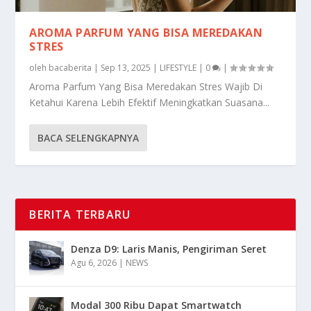
AROMA PARFUM YANG BISA MEREDAKAN
STRES
oleh
bacaberita
|
Sep 13, 2025
|
LIFESTYLE
|
0
|
Aroma Parfum Yang Bisa Meredakan Stres Wajib Di
Ketahui Karena Lebih Efektif Meningkatkan Suasana...
BACA SELENGKAPNYA
BERITA TERBARU
Denza D9: Laris Manis, Pengiriman Seret
Agu 6, 2026
|
NEWS
Modal 300 Ribu Dapat Smartwatch