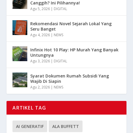
Canggih? Ini Pilihannya!
Agu 5, 2026
|
DIGITAL
Rekomendasi Novel Sejarah Lokal Yang
Seru Banget
Agu 4, 2026
|
NEWS
Infinix Hot 10 Play: HP Murah Yang Banyak
Untungnya
Agu 3, 2026
|
DIGITAL
Syarat Dokumen Rumah Subsidi Yang
Wajib Di Siapin
Agu 2, 2026
|
NEWS
ARTIKEL TAG
AI GENERATIF
ALA BUFFETT