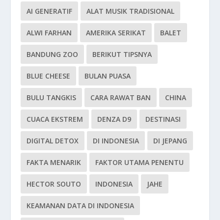
AI GENERATIF
ALAT MUSIK TRADISIONAL
ALWI FARHAN
AMERIKA SERIKAT
BALET
BANDUNG ZOO
BERIKUT TIPSNYA
BLUE CHEESE
BULAN PUASA
BULU TANGKIS
CARA RAWAT BAN
CHINA
CUACA EKSTREM
DENZA D9
DESTINASI
DIGITAL DETOX
DI INDONESIA
DI JEPANG
FAKTA MENARIK
FAKTOR UTAMA PENENTU
HECTOR SOUTO
INDONESIA
JAHE
KEAMANAN DATA DI INDONESIA