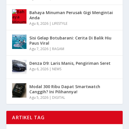
Bahaya Minuman Perusak Gigi Mengintai
Anda
Agu 8, 2026
|
LIFESTYLE
Sisi Gelap Botubarani: Cerita Di Balik Hiu
Paus Viral
Agu 7, 2026
|
RAGAM
Denza D9: Laris Manis, Pengiriman Seret
Agu 6, 2026
|
NEWS
Modal 300 Ribu Dapat Smartwatch
Canggih? Ini Pilihannya!
Agu 5, 2026
|
DIGITAL
ARTIKEL TAG