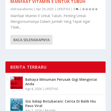
MANFAAT VITAMIN E UNTUK TUBUH
oleh
bacaberita
|
Apr 29, 2025
|
LIFESTYLE
|
0
|
Manfaat Vitamin E Untuk Tubuh, Penting Untuk
Mengonsumsinya Dalam Jumlah Yang Tepat Agar
Tidak...
BACA SELENGKAPNYA
BERITA TERBARU
Bahaya Minuman Perusak Gigi Mengintai
Anda
Agu 8, 2026
|
LIFESTYLE
Sisi Gelap Botubarani: Cerita Di Balik Hiu
Paus Viral
Agu 7, 2026
|
RAGAM