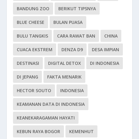
BANDUNG ZOO
BERIKUT TIPSNYA
BLUE CHEESE
BULAN PUASA
BULU TANGKIS
CARA RAWAT BAN
CHINA
CUACA EKSTREM
DENZA D9
DESA IMPIAN
DESTINASI
DIGITAL DETOX
DI INDONESIA
DI JEPANG
FAKTA MENARIK
HECTOR SOUTO
INDONESIA
KEAMANAN DATA DI INDONESIA
KEANEKARAGAMAN HAYATI
KEBUN RAYA BOGOR
KEMENHUT