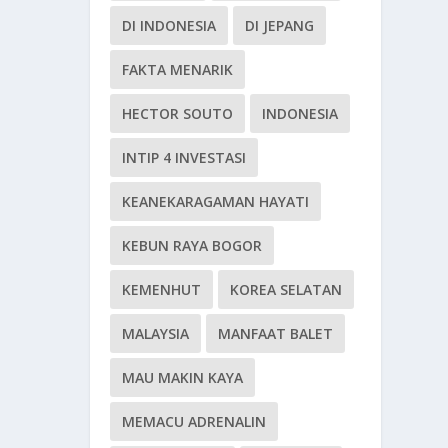
DI INDONESIA
DI JEPANG
FAKTA MENARIK
HECTOR SOUTO
INDONESIA
INTIP 4 INVESTASI
KEANEKARAGAMAN HAYATI
KEBUN RAYA BOGOR
KEMENHUT
KOREA SELATAN
MALAYSIA
MANFAAT BALET
MAU MAKIN KAYA
MEMACU ADRENALIN