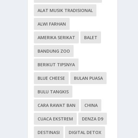
ALAT MUSIK TRADISIONAL
ALWI FARHAN
AMERIKA SERIKAT
BALET
BANDUNG ZOO
BERIKUT TIPSNYA
BLUE CHEESE
BULAN PUASA
BULU TANGKIS
CARA RAWAT BAN
CHINA
CUACA EKSTREM
DENZA D9
DESTINASI
DIGITAL DETOX