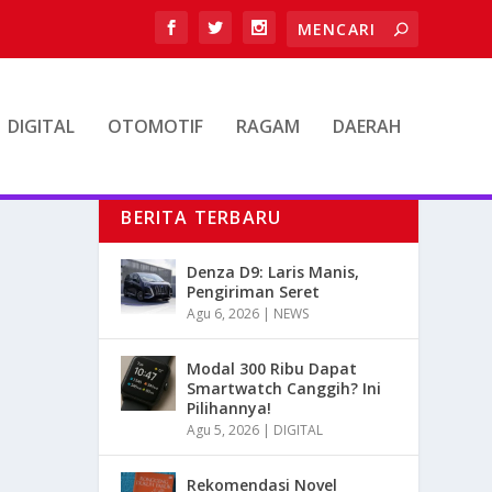
DIGITAL
OTOMOTIF
RAGAM
DAERAH
BERITA TERBARU
Denza D9: Laris Manis,
Pengiriman Seret
Agu 6, 2026
|
NEWS
Modal 300 Ribu Dapat
Smartwatch Canggih? Ini
Pilihannya!
Agu 5, 2026
|
DIGITAL
Rekomendasi Novel