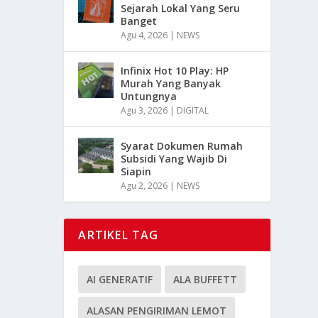
Sejarah Lokal Yang Seru
Banget
Agu 4, 2026
|
NEWS
Infinix Hot 10 Play: HP
Murah Yang Banyak
Untungnya
Agu 3, 2026
|
DIGITAL
Syarat Dokumen Rumah
Subsidi Yang Wajib Di
Siapin
Agu 2, 2026
|
NEWS
ARTIKEL TAG
AI GENERATIF
ALA BUFFETT
ALASAN PENGIRIMAN LEMOT