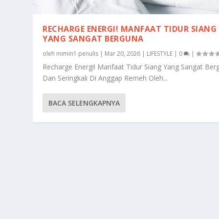
RECHARGE ENERGI! MANFAAT TIDUR SIANG
YANG SANGAT BERGUNA
oleh
mimin1 penulis
|
Mar 20, 2026
|
LIFESTYLE
|
0
|
Recharge Energi! Manfaat Tidur Siang Yang Sangat Ber
Dan Seringkali Di Anggap Remeh Oleh...
BACA SELENGKAPNYA