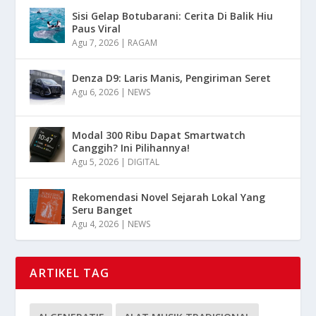
Sisi Gelap Botubarani: Cerita Di Balik Hiu
Paus Viral
Agu 7, 2026
|
RAGAM
Denza D9: Laris Manis, Pengiriman Seret
Agu 6, 2026
|
NEWS
Modal 300 Ribu Dapat Smartwatch
Canggih? Ini Pilihannya!
Agu 5, 2026
|
DIGITAL
Rekomendasi Novel Sejarah Lokal Yang
Seru Banget
Agu 4, 2026
|
NEWS
ARTIKEL TAG