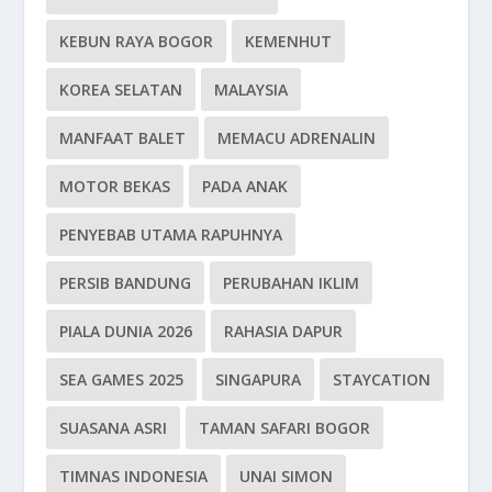
KEBUN RAYA BOGOR
KEMENHUT
KOREA SELATAN
MALAYSIA
MANFAAT BALET
MEMACU ADRENALIN
MOTOR BEKAS
PADA ANAK
PENYEBAB UTAMA RAPUHNYA
PERSIB BANDUNG
PERUBAHAN IKLIM
PIALA DUNIA 2026
RAHASIA DAPUR
SEA GAMES 2025
SINGAPURA
STAYCATION
SUASANA ASRI
TAMAN SAFARI BOGOR
TIMNAS INDONESIA
UNAI SIMON