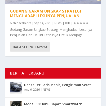
GUDANG GARAM UNGKAP STRATEGI
MENGHADAPI LESUNYA PENJUALAN
oleh
bacaberita
|
Sep 14, 2025
|
NEWS
|
0
|
Gudang Garam Ungkap Strategi Menghadapi Lesunya
Penjualan Dan Hal Ini Tentunya Untuk Menjaga...
BACA SELENGKAPNYA
BERITA TERBARU
Denza D9: Laris Manis, Pengiriman Seret
Agu 6, 2026
|
NEWS
Modal 300 Ribu Dapat Smartwatch