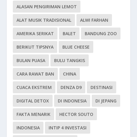
ALASAN PENGIRIMAN LEMOT
ALAT MUSIK TRADISIONAL
ALWI FARHAN
AMERIKA SERIKAT
BALET
BANDUNG ZOO
BERIKUT TIPSNYA
BLUE CHEESE
BULAN PUASA
BULU TANGKIS
CARA RAWAT BAN
CHINA
CUACA EKSTREM
DENZA D9
DESTINASI
DIGITAL DETOX
DI INDONESIA
DI JEPANG
FAKTA MENARIK
HECTOR SOUTO
INDONESIA
INTIP 4 INVESTASI