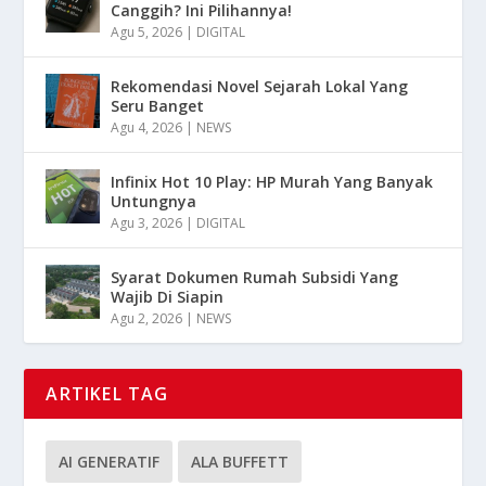
Canggih? Ini Pilihannya!
Agu 5, 2026
|
DIGITAL
Rekomendasi Novel Sejarah Lokal Yang
Seru Banget
Agu 4, 2026
|
NEWS
Infinix Hot 10 Play: HP Murah Yang Banyak
Untungnya
Agu 3, 2026
|
DIGITAL
Syarat Dokumen Rumah Subsidi Yang
Wajib Di Siapin
Agu 2, 2026
|
NEWS
ARTIKEL TAG
AI GENERATIF
ALA BUFFETT