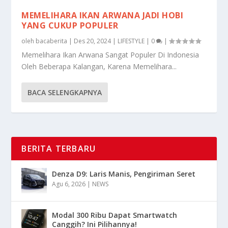
MEMELIHARA IKAN ARWANA JADI HOBI
YANG CUKUP POPULER
oleh
bacaberita
|
Des 20, 2024
|
LIFESTYLE
|
0
|
Memelihara Ikan Arwana Sangat Populer Di Indonesia
Oleh Beberapa Kalangan, Karena Memelihara...
BACA SELENGKAPNYA
BERITA TERBARU
Denza D9: Laris Manis, Pengiriman Seret
Agu 6, 2026
|
NEWS
Modal 300 Ribu Dapat Smartwatch
Canggih? Ini Pilihannya!