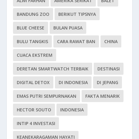
ALWI FARHAN
AMERIKA SERIKAT
BALET
BANDUNG ZOO
BERIKUT TIPSNYA
BLUE CHEESE
BULAN PUASA
BULU TANGKIS
CARA RAWAT BAN
CHINA
CUACA EKSTREM
DERETAN SMARTWATCH TERBAIK
DESTINASI
DIGITAL DETOX
DI INDONESIA
DI JEPANG
EMAS PUTRI SEMPURNAKAN
FAKTA MENARIK
HECTOR SOUTO
INDONESIA
INTIP 4 INVESTASI
KEANEKARAGAMAN HAYATI