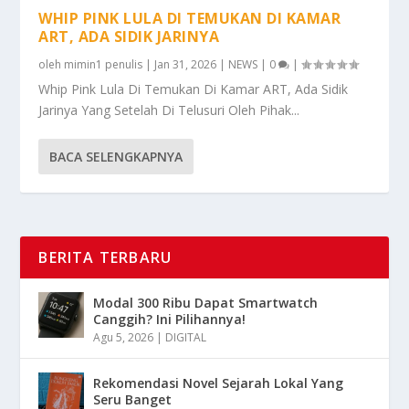
WHIP PINK LULA DI TEMUKAN DI KAMAR
ART, ADA SIDIK JARINYA
oleh
mimin1 penulis
|
Jan 31, 2026
|
NEWS
|
0
|
Whip Pink Lula Di Temukan Di Kamar ART, Ada Sidik
Jarinya Yang Setelah Di Telusuri Oleh Pihak...
BACA SELENGKAPNYA
BERITA TERBARU
Modal 300 Ribu Dapat Smartwatch
Canggih? Ini Pilihannya!
Agu 5, 2026
|
DIGITAL
Rekomendasi Novel Sejarah Lokal Yang
Seru Banget