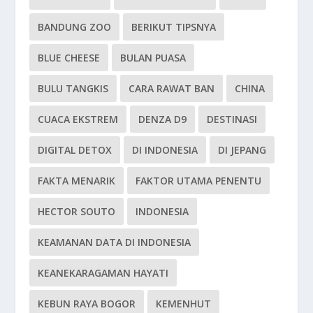
BANDUNG ZOO
BERIKUT TIPSNYA
BLUE CHEESE
BULAN PUASA
BULU TANGKIS
CARA RAWAT BAN
CHINA
CUACA EKSTREM
DENZA D9
DESTINASI
DIGITAL DETOX
DI INDONESIA
DI JEPANG
FAKTA MENARIK
FAKTOR UTAMA PENENTU
HECTOR SOUTO
INDONESIA
KEAMANAN DATA DI INDONESIA
KEANEKARAGAMAN HAYATI
KEBUN RAYA BOGOR
KEMENHUT