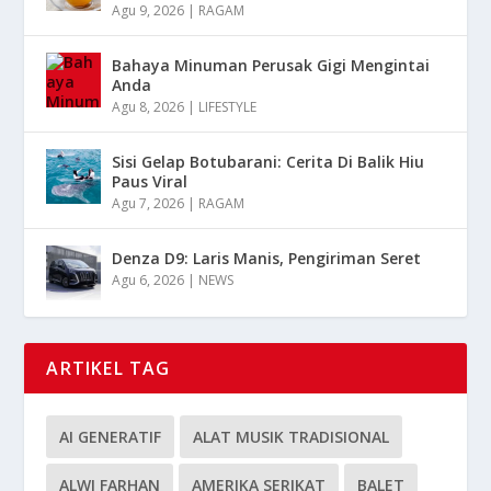
Agu 9, 2026
|
RAGAM
Bahaya Minuman Perusak Gigi Mengintai
Anda
Agu 8, 2026
|
LIFESTYLE
Sisi Gelap Botubarani: Cerita Di Balik Hiu
Paus Viral
Agu 7, 2026
|
RAGAM
Denza D9: Laris Manis, Pengiriman Seret
Agu 6, 2026
|
NEWS
ARTIKEL TAG
AI GENERATIF
ALAT MUSIK TRADISIONAL
ALWI FARHAN
AMERIKA SERIKAT
BALET