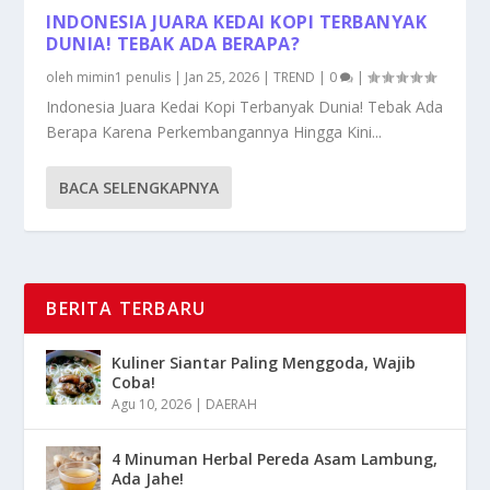
INDONESIA JUARA KEDAI KOPI TERBANYAK
DUNIA! TEBAK ADA BERAPA?
oleh
mimin1 penulis
|
Jan 25, 2026
|
TREND
|
0
|
Indonesia Juara Kedai Kopi Terbanyak Dunia! Tebak Ada
Berapa Karena Perkembangannya Hingga Kini...
BACA SELENGKAPNYA
BERITA TERBARU
Kuliner Siantar Paling Menggoda, Wajib
Coba!
Agu 10, 2026
|
DAERAH
4 Minuman Herbal Pereda Asam Lambung,
Ada Jahe!