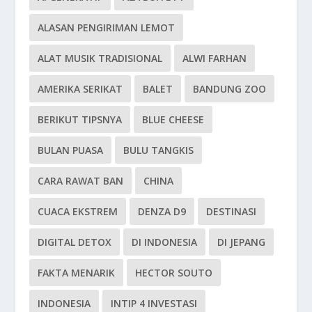
ALASAN PENGIRIMAN LEMOT
ALAT MUSIK TRADISIONAL
ALWI FARHAN
AMERIKA SERIKAT
BALET
BANDUNG ZOO
BERIKUT TIPSNYA
BLUE CHEESE
BULAN PUASA
BULU TANGKIS
CARA RAWAT BAN
CHINA
CUACA EKSTREM
DENZA D9
DESTINASI
DIGITAL DETOX
DI INDONESIA
DI JEPANG
FAKTA MENARIK
HECTOR SOUTO
INDONESIA
INTIP 4 INVESTASI