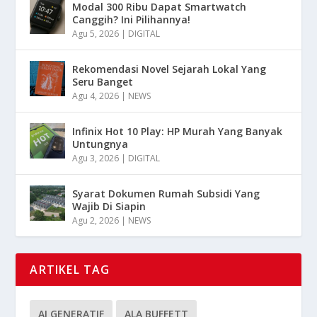
Modal 300 Ribu Dapat Smartwatch
Canggih? Ini Pilihannya!
Agu 5, 2026
|
DIGITAL
Rekomendasi Novel Sejarah Lokal Yang
Seru Banget
Agu 4, 2026
|
NEWS
Infinix Hot 10 Play: HP Murah Yang Banyak
Untungnya
Agu 3, 2026
|
DIGITAL
Syarat Dokumen Rumah Subsidi Yang
Wajib Di Siapin
Agu 2, 2026
|
NEWS
ARTIKEL TAG
AI GENERATIF
ALA BUFFETT