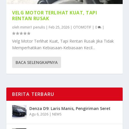
VELG MOTOR TERLIHAT KUAT, TAPI
RENTAN RUSAK
oleh
mimin1 penulis
|
Feb 25, 2026
|
OTOMOTIF
|
0
|
Velg Motor Terlihat Kuat, Tapi Rentan Rusak Jika Tidak
Memperhatikan Kebiasaan-Kebiasaan Kecil...
BACA SELENGKAPNYA
BERITA TERBARU
Denza D9: Laris Manis, Pengiriman Seret
Agu 6, 2026
|
NEWS