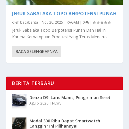
JERUK SABALAKA TOPO BERPOTENSI PUNAH
oleh
bacaberita
|
Nov 20, 2025
|
RAGAM
|
0
|
Jeruk Sabalaka Topo Berpotensi Punah Dan Hal Ini
Karena Kemampuan Produksi Yang Terus Menerus...
BACA SELENGKAPNYA
BERITA TERBARU
Denza D9: Laris Manis, Pengiriman Seret
Agu 6, 2026
|
NEWS
Modal 300 Ribu Dapat Smartwatch
Canggih? Ini Pilihannya!