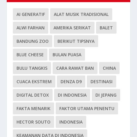
AI GENERATIF
ALAT MUSIK TRADISIONAL
ALWI FARHAN
AMERIKA SERIKAT
BALET
BANDUNG ZOO
BERIKUT TIPSNYA
BLUE CHEESE
BULAN PUASA
BULU TANGKIS
CARA RAWAT BAN
CHINA
CUACA EKSTREM
DENZA D9
DESTINASI
DIGITAL DETOX
DI INDONESIA
DI JEPANG
FAKTA MENARIK
FAKTOR UTAMA PENENTU
HECTOR SOUTO
INDONESIA
KEAMANAN DATA DI INDONESIA