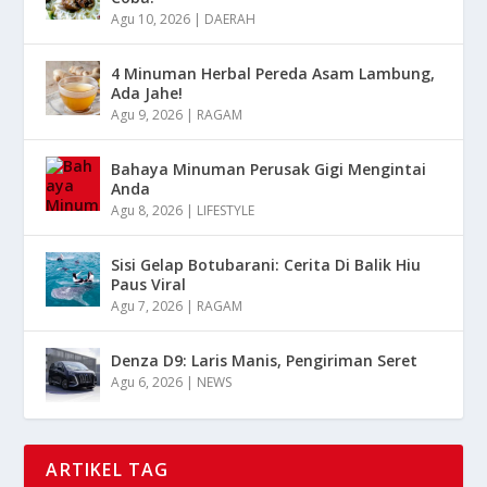
Agu 10, 2026
|
DAERAH
4 Minuman Herbal Pereda Asam Lambung,
Ada Jahe!
Agu 9, 2026
|
RAGAM
Bahaya Minuman Perusak Gigi Mengintai
Anda
Agu 8, 2026
|
LIFESTYLE
Sisi Gelap Botubarani: Cerita Di Balik Hiu
Paus Viral
Agu 7, 2026
|
RAGAM
Denza D9: Laris Manis, Pengiriman Seret
Agu 6, 2026
|
NEWS
ARTIKEL TAG