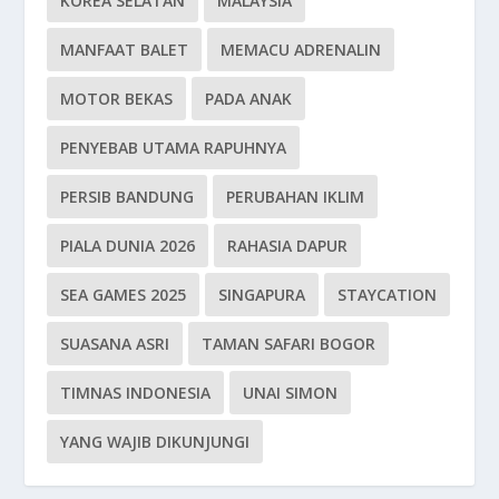
KOREA SELATAN
MALAYSIA
MANFAAT BALET
MEMACU ADRENALIN
MOTOR BEKAS
PADA ANAK
PENYEBAB UTAMA RAPUHNYA
PERSIB BANDUNG
PERUBAHAN IKLIM
PIALA DUNIA 2026
RAHASIA DAPUR
SEA GAMES 2025
SINGAPURA
STAYCATION
SUASANA ASRI
TAMAN SAFARI BOGOR
TIMNAS INDONESIA
UNAI SIMON
YANG WAJIB DIKUNJUNGI