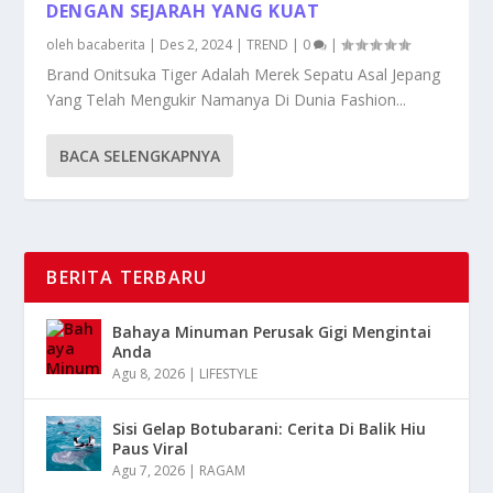
DENGAN SEJARAH YANG KUAT
oleh
bacaberita
|
Des 2, 2024
|
TREND
|
0
|
Brand Onitsuka Tiger Adalah Merek Sepatu Asal Jepang
Yang Telah Mengukir Namanya Di Dunia Fashion...
BACA SELENGKAPNYA
BERITA TERBARU
Bahaya Minuman Perusak Gigi Mengintai
Anda
Agu 8, 2026
|
LIFESTYLE
Sisi Gelap Botubarani: Cerita Di Balik Hiu
Paus Viral
Agu 7, 2026
|
RAGAM