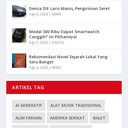
Denza D9: Laris Manis, Pengiriman Seret
Agu 6, 2026
|
NEWS
Modal 300 Ribu Dapat Smartwatch
Canggih? Ini Pilihannya!
Agu 5, 2026
|
DIGITAL
Rekomendasi Novel Sejarah Lokal Yang
Seru Banget
Agu 4, 2026
|
NEWS
ARTIKEL TAG
AI GENERATIF
ALAT MUSIK TRADISIONAL
ALWI FARHAN
AMERIKA SERIKAT
BALET