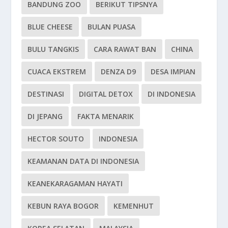
BANDUNG ZOO
BERIKUT TIPSNYA
BLUE CHEESE
BULAN PUASA
BULU TANGKIS
CARA RAWAT BAN
CHINA
CUACA EKSTREM
DENZA D9
DESA IMPIAN
DESTINASI
DIGITAL DETOX
DI INDONESIA
DI JEPANG
FAKTA MENARIK
HECTOR SOUTO
INDONESIA
KEAMANAN DATA DI INDONESIA
KEANEKARAGAMAN HAYATI
KEBUN RAYA BOGOR
KEMENHUT