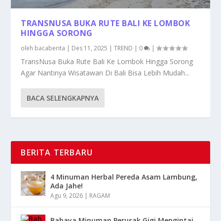
TRANSNUSA BUKA RUTE BALI KE LOMBOK
HINGGA SORONG
oleh
bacaberita
|
Des 11, 2025
|
TREND
|
0
|
TransNusa Buka Rute Bali Ke Lombok Hingga Sorong
Agar Nantinya Wisatawan Di Bali Bisa Lebih Mudah...
BACA SELENGKAPNYA
BERITA TERBARU
4 Minuman Herbal Pereda Asam Lambung,
Ada Jahe!
Agu 9, 2026
|
RAGAM
Bahaya Minuman Perusak Gigi Mengintai