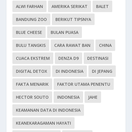
ALWI FARHAN
AMERIKA SERIKAT
BALET
BANDUNG ZOO
BERIKUT TIPSNYA
BLUE CHEESE
BULAN PUASA
BULU TANGKIS
CARA RAWAT BAN
CHINA
CUACA EKSTREM
DENZA D9
DESTINASI
DIGITAL DETOX
DI INDONESIA
DI JEPANG
FAKTA MENARIK
FAKTOR UTAMA PENENTU
HECTOR SOUTO
INDONESIA
JAHE
KEAMANAN DATA DI INDONESIA
KEANEKARAGAMAN HAYATI