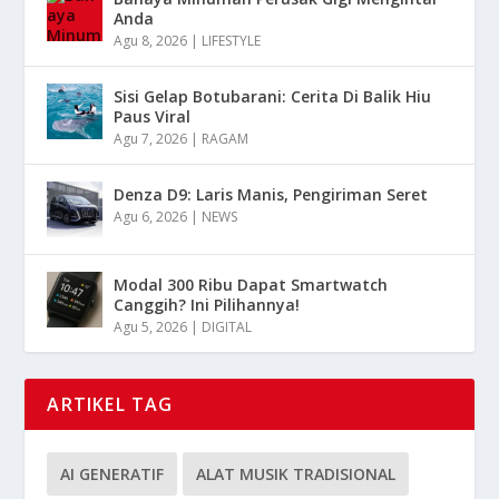
Anda
Agu 8, 2026
|
LIFESTYLE
Sisi Gelap Botubarani: Cerita Di Balik Hiu
Paus Viral
Agu 7, 2026
|
RAGAM
Denza D9: Laris Manis, Pengiriman Seret
Agu 6, 2026
|
NEWS
Modal 300 Ribu Dapat Smartwatch
Canggih? Ini Pilihannya!
Agu 5, 2026
|
DIGITAL
ARTIKEL TAG
AI GENERATIF
ALAT MUSIK TRADISIONAL